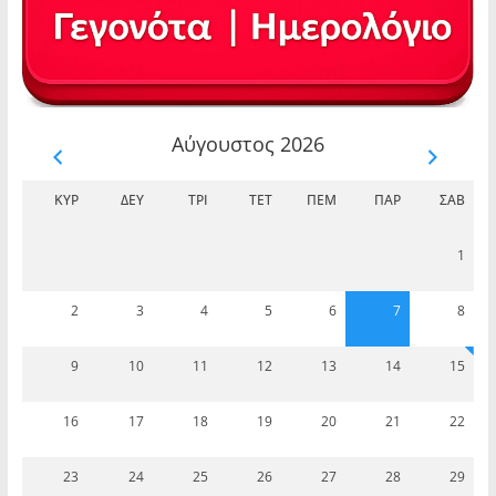
Αύγουστος 2026
ΚΥΡ
ΔΕΥ
ΤΡΊ
ΤΕΤ
ΠΈΜ
ΠΑΡ
ΣΆΒ
1
2
3
4
5
6
7
8
9
10
11
12
13
14
15
16
17
18
19
20
21
22
23
24
25
26
27
28
29