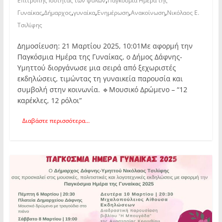
Επιτροπής Ισότητας των φύλων
Παγκόσμια Ημέρα της
,
,
,
,
,
Γυναίκας
Δήμαρχος
γυναίκα
Ενημέρωση
Ανακοίνωση
Νικόλαος Ε.
Τσιλίφης
Δημοσίευση: 21 Μαρτίου 2025, 10:01Με αφορμή την
Παγκόσμια Ημέρα της Γυναίκας, ο Δήμος Δάφνης-
Υμηττού διοργάνωσε μια σειρά από ξεχωριστές
εκδηλώσεις, τιμώντας τη γυναικεία παρουσία και
συμβολή στην κοινωνία. 🔹Μουσικό Δρώμενο – “12
καρέκλες, 12 ρόλοι”
Διαβάστε περισσότερα...