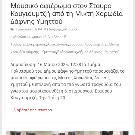
Μουσικό αφιέρωμα στον Σταύρο
Κουγιουμτζή από τη Μικτή Χορωδία
Δάφνης-Υμηττού
,
,
Τραγούδια
Α ΚΑΠΗ Δάφνης
αίθουσα
,
,
εκδηλώσεων
μουσική
Νικόλαος Ε.
,
,
,
,
Τσιλίφης
Ενημέρωση
Ανακοίνωση
Σταύρος Κουγιουμτζής
Μικτή
,
,
χορωδία Δάφνης - Υμηττού
Εκδηλώσεις
Δήμος Δάφνης - Υμηττού
Δημοσίευση: 16 Μαΐου 2025, 12:38Το Τμήμα
Πολιτισμού του Δήμου Δάφνης-Υμηττού παρουσιάζει το
μουσικό αφιέρωμα της Μικτής Χορωδίας Δάφνης-
Υμηττού με επιλογή από τα πιο γνωστά τραγούδια του
γνωστού μουσικοσυνθέτη & στιχουργού, Σταύρου
Κουγιουμτζή. Την Τρίτη 20
Διαβάστε περισσότερα...