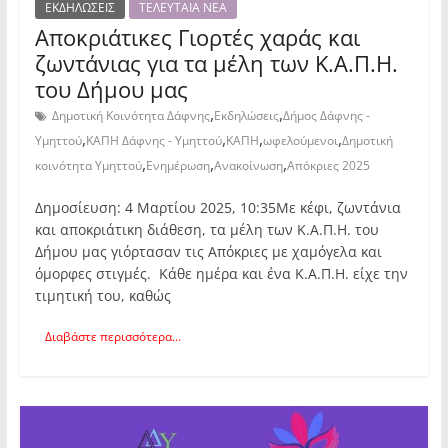
ΕΚΔΗΛΩΣΕΙΣ
ΤΕΛΕΥΤΑΙΑ ΝΕΑ
Αποκριάτικες Γιορτές χαράς και
ζωντάνιας για τα μέλη των Κ.Α.Π.Η.
του Δήμου μας
,
,
Δημοτική Κοινότητα Δάφνης
Εκδηλώσεις
Δήμος Δάφνης -
,
,
,
,
Υμηττού
ΚΑΠΗ Δάφνης - Υμηττού
ΚΑΠΗ
ωφελούμενοι
Δημοτική
,
,
,
κοινότητα Υμηττού
Ενημέρωση
Ανακοίνωση
Απόκριες 2025
Δημοσίευση: 4 Μαρτίου 2025, 10:35Με κέφι, ζωντάνια
και αποκριάτικη διάθεση, τα μέλη των Κ.Α.Π.Η. του
Δήμου μας γιόρτασαν τις Απόκριες με χαμόγελα και
όμορφες στιγμές. Κάθε ημέρα και ένα Κ.Α.Π.Η. είχε την
τιμητική του, καθώς
Διαβάστε περισσότερα...