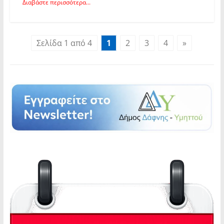
Διαβάστε περισσότερα...
Σελίδα 1 από 4
1
2
3
4
»