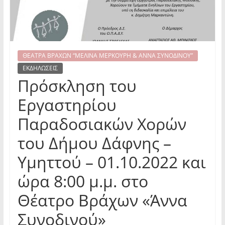
ΘΕΑΤΡΑ ΒΡΑΧΩΝ “ΜΕΛΙΝΑ ΜΕΡΚΟΥΡΗ & ΑΝΝΑ ΣΥΝΟΔΙΝΟΥ”
ΕΚΔΗΛΩΣΕΙΣ
Πρόσκληση του
Εργαστηρίου
Παραδοσιακών Χορών
του Δήμου Δάφνης –
Υμηττού – 01.10.2022 και
ώρα 8:00 μ.μ. στο
Θέατρο Βράχων «Άννα
Συνοδινού»