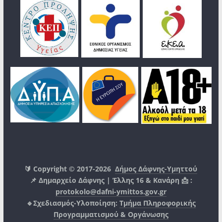
🔰 Copyright © 2017-2026
Δήμος Δάφνης-Υμηττού
📌 Δημαρχείο Δάφνης | Έλλης 16 & Κανάρη 📩 :
protokolo@dafni-ymittos.gov.gr
🔹Σχεδιασμός-Υλοποίηση:
Τμήμα Πληροφορικής
Προγραμματισμού & Οργάνωσης