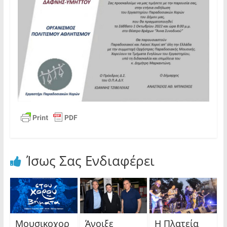
Ίσως Σας Ενδιαφέρει
Μουσικοχορ
Άνοιξε
Η Πλατεία