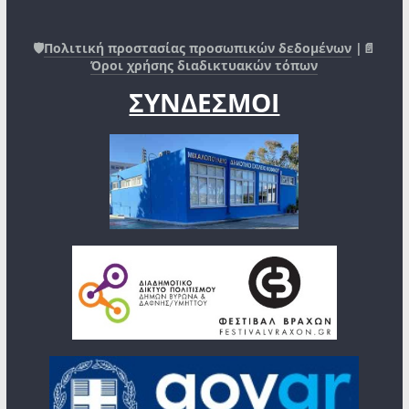
🛡️
Πολιτική προστασίας προσωπικών δεδομένων
|📄
Όροι χρήσης διαδικτυακών τόπων
ΣΥΝΔΕΣΜΟΙ