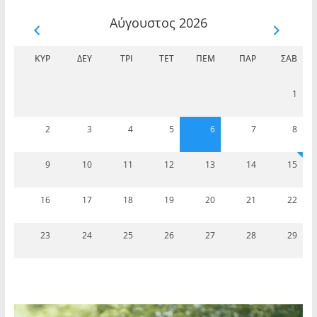
Αύγουστος 2026
ΚΥΡ
ΔΕΥ
ΤΡΊ
ΤΕΤ
ΠΈΜ
ΠΑΡ
ΣΆΒ
1
2
3
4
5
6
7
8
9
10
11
12
13
14
15
16
17
18
19
20
21
22
23
24
25
26
27
28
29