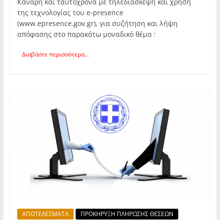
Κανάρη και ταυτόχρονα με τηλεδιάσκεψη και χρήση
της τεχνολογίας του e-presence
(www.epresence.gov.gr), για συζήτηση και λήψη
απόφασης στο παρακάτω μοναδικό θέμα :
Διαβάστε περισσότερα...
ΑΠΟΤΕΛΕΣΜΑΤΑ
ΠΡΟΚΗΡΥΞΗ ΠΛΗΡΩΣΗΣ ΘΕΣΕΩΝ