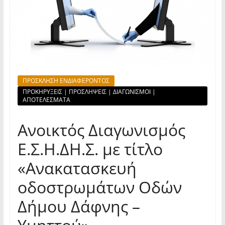
ΠΡΟΣΚΛΗΣΗ ΕΝΔΙΑΦΕΡΟΝΤΟΣ
ΠΡΟΚΗΡΥΞΕΙΣ | ΠΡΟΣΛΗΨΕΙΣ | ΔΙΑΓΩΝΙΣΜΟΙ |
ΑΠΟΤΕΛΕΣΜΑΤΑ
Ανοικτός Διαγωνισμός
Ε.Σ.Η.ΔΗ.Σ. με τίτλο
«Ανακατασκευή
οδοστρωμάτων Οδών
Δήμου Δάφνης –