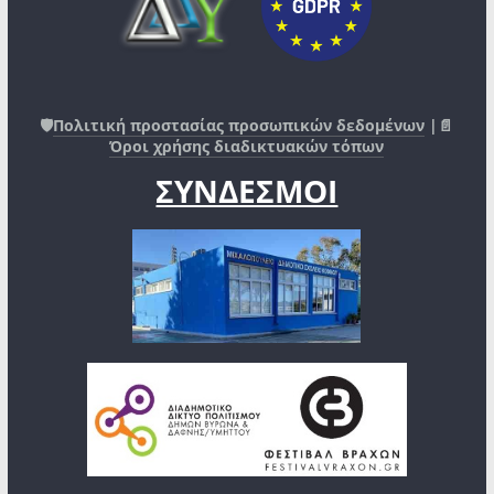
🛡️
Πολιτική προστασίας προσωπικών δεδομένων
|📄
Όροι χρήσης διαδικτυακών τόπων
ΣΥΝΔΕΣΜΟΙ