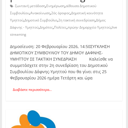
,
,
ζωντανή μετάδοση
Ενημέρωση
αίθουσα Δημοτικού
,
,
,
Συμβουλίου
Ανακοίνωση
2ός όροφος
Δημοτική κοινότητα
,
,
,
Υμηττού
Δημοτικό Συμβούλιο
2η τακτική συνεδρίαση
Δήμος
,
,
,
,
Δάφνης - Υμηττού
Δημότες
Πολίτες
πρώην Δημαρχείο Υμηττού
live
streaming
Δημοσίευση: 20 Φεβρουαρίου 2026, 14:50ΣΥΓΚΛΗΣΗ
ΔΗΜΟΤΙΚΟΥ ΣΥΜΒΟΥΛΙΟΥ ΤΟΥ ΔΗΜΟΥ ΔΑΦΝΗΣ-
ΥΜΗΤΤΟΥ ΣΕ ΤΑΚΤΙΚΗ ΣΥΝΕΔΡΙΑΣΗ Καλείσθε να
συμμετάσχετε στην 2η συνεδρίαση του Δημοτικού
Συμβουλίου Δάφνης-Υμηττού που θα γίνει στις 25
Φεβρουαρίου 2026 ημέρα Τετάρτη και ώρα
Διαβάστε περισσότερα...