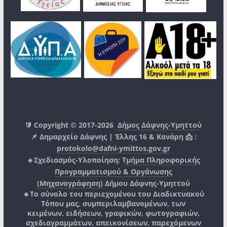
🔰 Copyright © 2017-2026
Δήμος Δάφνης-Υμηττού
📌 Δημαρχείο Δάφνης | Έλλης 16 & Κανάρη 📩 :
protokolo@dafni-ymittos.gov.gr
🔹Σχεδιασμός-Υλοποίηση:
Τμήμα Πληροφορικής
Προγραμματισμού & Οργάνωσης
(Μηχανογράφηση)
Δήμου Δάφνης-Υμηττού
🔸Το σύνολο του περιεχομένου του Διαδικτυακού
Τόπου μας, συμπεριλαμβανομένων, των
κειμένων, ειδήσεων, γραφικών, φωτογραφιών,
σχεδιαγραμμάτων, απεικονίσεων, παρεχόμενων