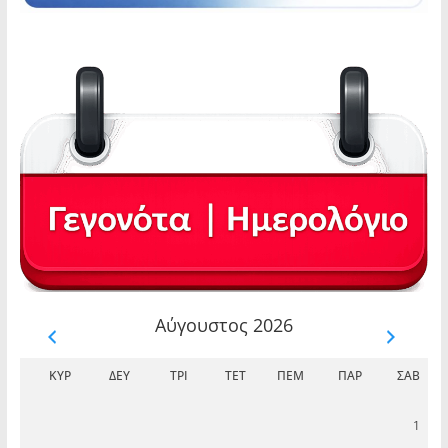
Αύγουστος 2026
ΚΥΡ
ΔΕΥ
ΤΡΊ
ΤΕΤ
ΠΈΜ
ΠΑΡ
ΣΆΒ
1