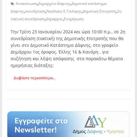
,
,
Ανακοίνωση
Δημαρχείο Δάφνης
Δημοτικό κατάστημα
,
,
,
,
Δάφνης
συνεδρίαση
Νικόλαος Ε.Τσιλίφης
Δημοτική Επιτροπή
2η
,
,
τακτική συνεδρίαση
Δήμαρχος
Ενημέρωση
Την Τρίτη 23 Ιανουαρίου 2024 και ώρα 10:00 π.μ., σε 2η
συνεδρίαση (τακτική) της Δημοτικής Επιτροπής που θα
γίνει στο Δημοτικό Κατάστημα Δάφνης, στο γραφείο
Δημάρχου 1ος όροφος, Έλλης 16 & Κανάρη , για
συζήτηση και λήψη απόφασης στα παρακάτω θέματα
ημερήσιας διάταξης:
Διαβάστε περισσότερα...