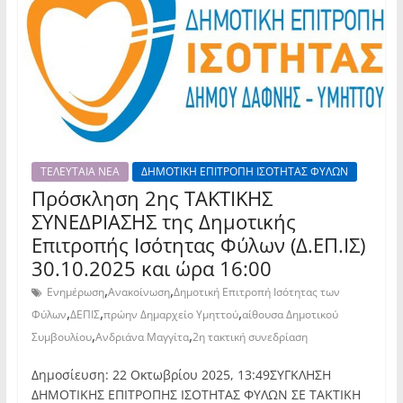
ΤΕΛΕΥΤΑΙΑ ΝΕΑ
ΔΗΜΟΤΙΚΗ ΕΠΙΤΡΟΠΗ ΙΣΟΤΗΤΑΣ ΦΥΛΩΝ
Πρόσκληση 2ης TAKTIKHΣ
ΣΥΝΕΔΡΙΑΣΗΣ της Δημοτικής
Επιτροπής Ισότητας Φύλων (Δ.ΕΠ.ΙΣ)
30.10.2025 και ώρα 16:00
,
,
Ενημέρωση
Ανακοίνωση
Δημοτική Επιτροπή Ισότητας των
,
,
,
Φύλων
ΔΕΠΙΣ
πρώην Δημαρχείο Υμηττού
αίθουσα Δημοτικού
,
,
Συμβουλίου
Ανδριάνα Μαγγίτα
2η τακτική συνεδρίαση
Δημοσίευση: 22 Οκτωβρίου 2025, 13:49ΣΥΓΚΛΗΣΗ
ΔΗΜΟΤΙΚΗΣ ΕΠΙΤΡΟΠΗΣ ΙΣΟΤΗΤΑΣ ΦΥΛΩΝ ΣΕ ΤΑΚΤΙΚΗ