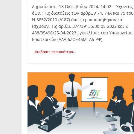
Δημοσίευση: 18 Οκτωβρίου 2024, 14:02 Έχοντας 
όψιν: Τις διατάξεις των άρθρων 74, 74Α και 75 του
Ν.3852/2010 (Α’ 87) όπως τροποποιήθηκαν και
ισχύουν, Τις αριθμ. 374/39135/30-05-2022 και &
488/35496/25-04-2023 εγκυκλίους του Υπουργείου
Εσωτερικών (ΑΔΑ:6ΖΟΞ46ΜΤΛ6-ΡΨ)
Διαβάστε περισσότερα...