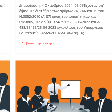
υπ’
Δημοσίευση: 4 Οκτωβρίου 2024, 09:09Έχοντας υπ’
όψιν: Τις διατάξεις των άρθρων 74, 74Α και 75 του
Ν.3852/2010 (Α’ 87) όπως τροποποιήθηκαν και
ισχύουν, Τις αριθμ. 374/39135/30-05-2022 και &
488/35496/25-04-2023 εγκυκλίους του Υπουργείου
Εσωτερικών (ΑΔΑ:6ΖΟΞ46ΜΤΛ6-ΡΨ) Τις
Διαβάστε περισσότερα...