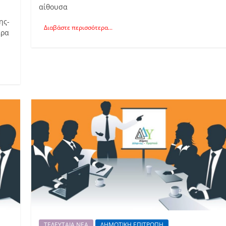
αίθουσα
ης-
Διαβάστε περισσότερα...
έρα
ΤΕΛΕΥΤΑΙΑ ΝΕΑ
ΔΗΜΟΤΙΚΗ ΕΠΙΤΡΟΠΗ