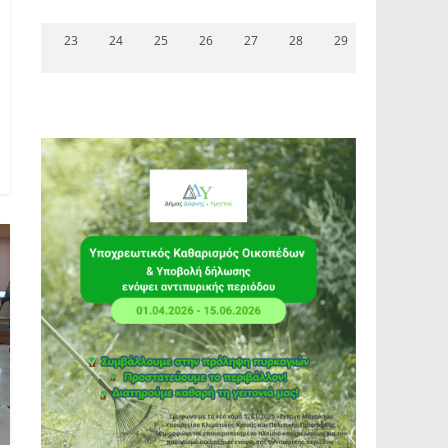
23
24
25
26
27
28
29