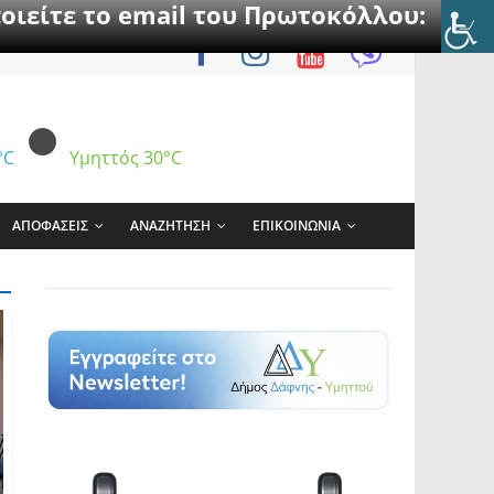
οιείτε το email του Πρωτοκόλλου:
°C
Υμηττός
30°C
ΑΠΟΦΑΣΕΙΣ
ΑΝΑΖΗΤΗΣΗ
ΕΠΙΚΟΙΝΩΝΙΑ