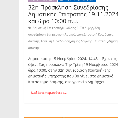
32η Πρόσκληση Συνεδρίασης
Δημοτικής Επιτροπής 19.11.202
και ώρα 10:00 π.μ.
,
,
Δημοτική Επιτροπή
Νικόλαος Ε. Τσιλίφης
32η
,
,
,
συνεδρίαση
Ενημέρωση
Ανακοίνωση
Δημοτική Κοινότητα
,
,
,
Δάφνης
Τακτική Συνεδρίαση
Δήμος Δάφνης - Υμηττού
Δημαρ
Δάφνης
Δημοσίευση: 15 Νοεμβρίου 2024, 14:43 Έχοντας 
όψιν: Σας προσκαλώ Την Τρίτη 19 Νοεμβρίου 2024
ώρα 10:00, στην 32η συνεδρίαση (τακτική) της
Δημοτικής Επιτροπής που θα γίνει στο Δημοτικό
Κατάστημα Δάφνης, στο γραφείο Δημάρχου
Διαβάστε περισσότερα...