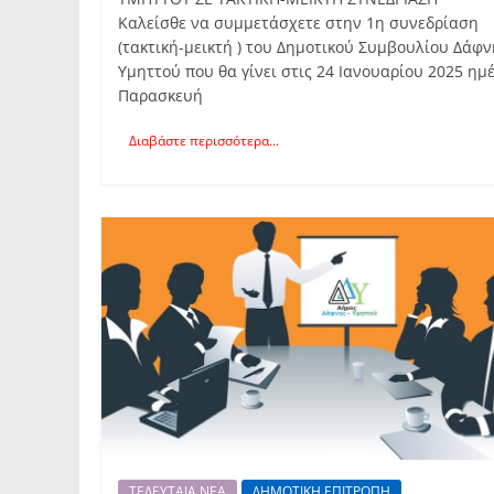
Καλείσθε να συμμετάσχετε στην 1η συνεδρίαση
(τακτική-μεικτή ) του Δημοτικού Συμβουλίου Δάφν
Υμηττού που θα γίνει στις 24 Ιανουαρίου 2025 ημ
Παρασκευή
Διαβάστε περισσότερα...
ΤΕΛΕΥΤΑΙΑ ΝΕΑ
ΔΗΜΟΤΙΚΗ ΕΠΙΤΡΟΠΗ