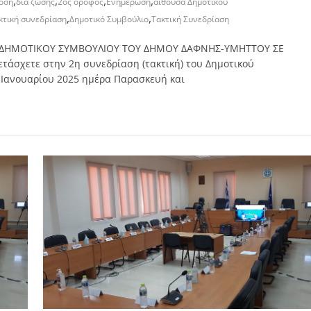
,
,
,
,
οση
δια ζώσης
2ος όροφος
Ενημέρωση
αίθουσα Δημοτικού
,
,
κτική συνεδρίαση
Δημοτικό Συμβούλιο
Τακτική Συνεδρίαση
ΗΣΗ ΔΗΜΟΤΙΚΟΥ ΣΥΜΒΟΥΛΙΟΥ ΤΟΥ ΔΗΜΟΥ ΔΑΦΝΗΣ-ΥΜΗΤΤΟΥ ΣΕ
τε στην 2η συνεδρίαση (τακτική) του Δημοτικού
 Ιανουαρίου 2025 ημέρα Παρασκευή και