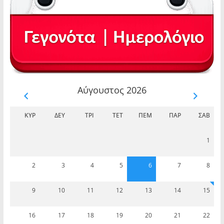
Αύγουστος 2026
ΚΥΡ
ΔΕΥ
ΤΡΊ
ΤΕΤ
ΠΈΜ
ΠΑΡ
ΣΆΒ
1
2
3
4
5
6
7
8
9
10
11
12
13
14
15
16
17
18
19
20
21
22