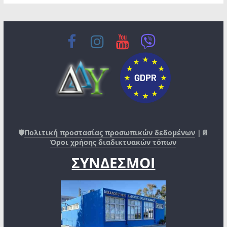
🛡️
Πολιτική προστασίας προσωπικών δεδομένων
|📄
Όροι χρήσης διαδικτυακών τόπων
ΣΥΝΔΕΣΜΟΙ