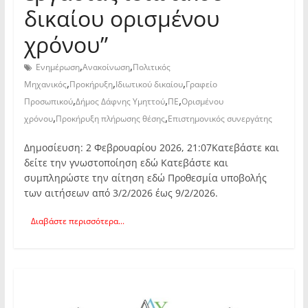
δικαίου ορισμένου
χρόνου”
,
,
Ενημέρωση
Ανακοίνωση
Πολιτικός
,
,
,
Μηχανικός
Προκήρυξη
Ιδιωτικού δικαίου
Γραφείο
,
,
,
Προσωπικού
Δήμος Δάφνης Υμηττού
ΠΕ
Ορισμένου
,
,
χρόνου
Προκήρυξη πλήρωσης θέσης
Επιστημονικός συνεργάτης
Δημοσίευση: 2 Φεβρουαρίου 2026, 21:07Κατεβάστε και
δείτε την γνωστοποίηση εδώ Κατεβάστε και
συμπληρώστε την αίτηση εδώ Προθεσμία υποβολής
των αιτήσεων από 3/2/2026 έως 9/2/2026.
Διαβάστε περισσότερα...