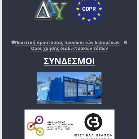
🛡️
Πολιτική προστασίας προσωπικών δεδομένων
|📄
Όροι χρήσης διαδικτυακών τόπων
ΣΥΝΔΕΣΜΟΙ