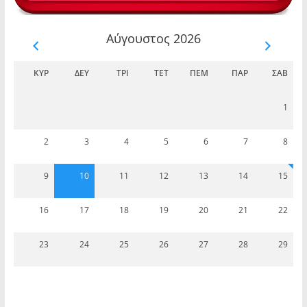
Αύγουστος 2026
ΚΥΡ
ΔΕΥ
ΤΡΊ
ΤΕΤ
ΠΈΜ
ΠΑΡ
ΣΆΒ
1
2
3
4
5
6
7
8
9
10
11
12
13
14
15
16
17
18
19
20
21
22
23
24
25
26
27
28
29