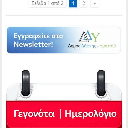
Σελίδα 1 από 2
1
2
»