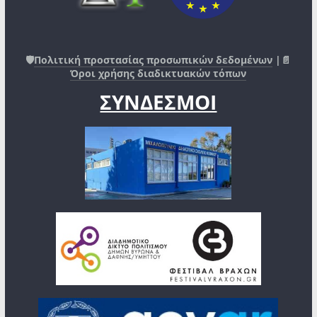
🛡️
Πολιτική προστασίας προσωπικών δεδομένων
|📄
Όροι χρήσης διαδικτυακών τόπων
ΣΥΝΔΕΣΜΟΙ