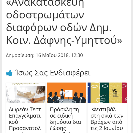
«Ανακατασκευή
οδοστρωμάτων
διαφόρων οδών Δημ.
Κοιν. Δάφνης-Υμηττού»
Δημοσίευση: 16 Μαΐου 2018, 12:30
Ίσως Σας Ενδιαφέρει
Δωρεάν Τεστ
Πρόσκληση
Φεστιβάλ
Επαγγελματι
σε ειδική
στη σκιά των
κού
δημόσια δια
Βράχων από
Προσανατολ
ζώσης
τις 2 Ιουνίου