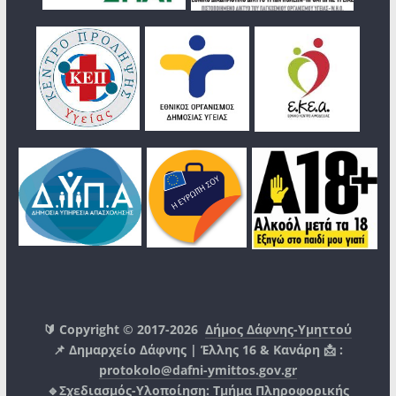
🔰 Copyright © 2017-2026
Δήμος Δάφνης-Υμηττού
📌 Δημαρχείο Δάφνης | Έλλης 16 & Κανάρη 📩 :
protokolo@dafni-ymittos.gov.gr
🔹Σχεδιασμός-Υλοποίηση:
Τμήμα Πληροφορικής