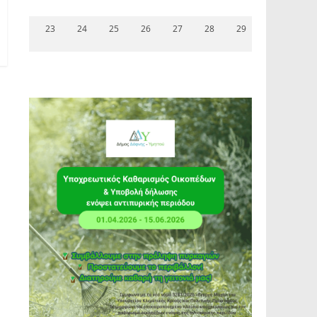
23
24
25
26
27
28
29