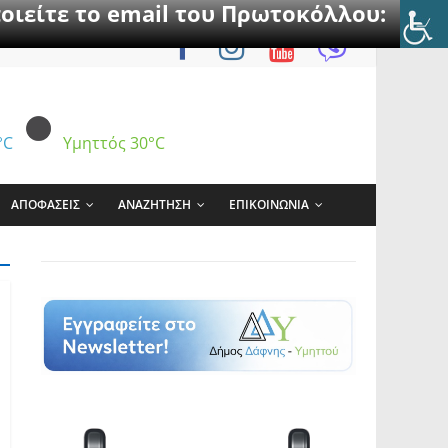
οιείτε το email του Πρωτοκόλλου:
°C
Υμηττός
30°C
ΑΠΟΦΑΣΕΙΣ
ΑΝΑΖΗΤΗΣΗ
ΕΠΙΚΟΙΝΩΝΙΑ