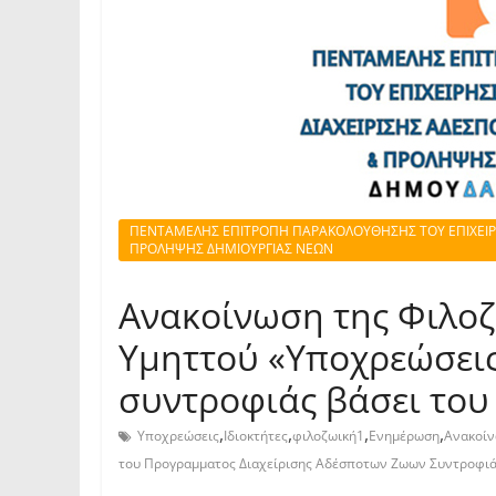
ΠΕΝΤΑΜΕΛΗΣ ΕΠΙΤΡΟΠΗ ΠΑΡΑΚΟΛΟΥΘΗΣΗΣ ΤΟΥ ΕΠΙΧΕΙΡ
ΠΡΟΛΗΨΗΣ ΔΗΜΙΟΥΡΓΙΑΣ ΝΕΩΝ
Ανακοίνωση της Φιλοζ
Υμηττού «Υποχρεώσεις
συντροφιάς βάσει του
,
,
,
,
Υποχρεώσεις
Ιδιοκτήτες
φιλοζωική1
Ενημέρωση
Ανακοί
του Προγραμματος Διαχείρισης Αδέσποτων Ζωων Συντροφι