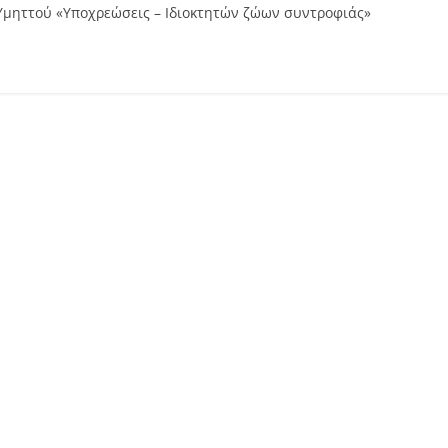
Υμηττού «Υποχρεώσεις – Ιδιοκτητών ζώων συντροφιάς»