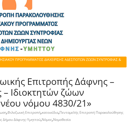
ΗΣΙΑΚΟΥ ΠΡΟΓΡΑΜΜΑΤΟΣ ΔΙΑΧΕΙΡΙΣΗΣ ΑΔΕΣΠΟΤΩΝ ΖΩΩΝ ΣΥΝΤΡΟΦΙΑΣ &
ωικής Επιτροπής Δάφνης –
 – Ιδιοκτητών ζώων
 νέου νόμου 4830/21»
,
,
,
νωση
Φιλοζωική Επιτροπή
κατοικίδια
Πενταμελής Επιτροπή Παρακολούθησης
,
,
άς Δήμου Δάφνης-Υμηττού
Νόμος
Νομοθεσία