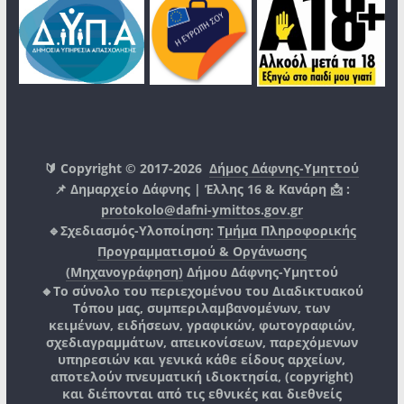
🔰 Copyright © 2017-2026
Δήμος Δάφνης-Υμηττού
📌 Δημαρχείο Δάφνης | Έλλης 16 & Κανάρη 📩 :
protokolo@dafni-ymittos.gov.gr
🔹Σχεδιασμός-Υλοποίηση:
Τμήμα Πληροφορικής
Προγραμματισμού & Οργάνωσης
(Μηχανογράφηση)
Δήμου Δάφνης-Υμηττού
🔸Το σύνολο του περιεχομένου του Διαδικτυακού
Τόπου μας, συμπεριλαμβανομένων, των
κειμένων, ειδήσεων, γραφικών, φωτογραφιών,
σχεδιαγραμμάτων, απεικονίσεων, παρεχόμενων
υπηρεσιών και γενικά κάθε είδους αρχείων,
αποτελούν πνευματική ιδιοκτησία, (copyright)
και διέπονται από τις εθνικές και διεθνείς