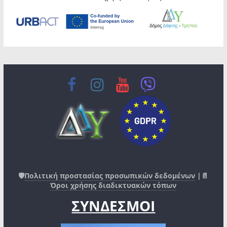
🛡️
Πολιτική προστασίας προσωπικών δεδομένων
|📄
Όροι χρήσης διαδικτυακών τόπων
ΣΥΝΔΕΣΜΟΙ