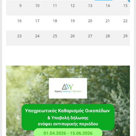
9
10
11
12
13
14
15
16
17
18
19
20
21
22
23
24
25
26
27
28
29