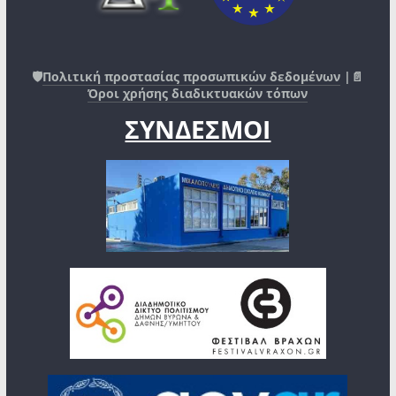
🛡️
Πολιτική προστασίας προσωπικών δεδομένων
|📄
Όροι χρήσης διαδικτυακών τόπων
ΣΥΝΔΕΣΜΟΙ