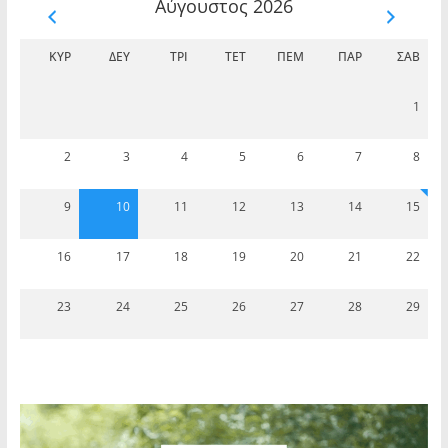
Αύγουστος 2026
ΚΥΡ
ΔΕΥ
ΤΡΊ
ΤΕΤ
ΠΈΜ
ΠΑΡ
ΣΆΒ
1
2
3
4
5
6
7
8
9
10
11
12
13
14
15
16
17
18
19
20
21
22
23
24
25
26
27
28
29