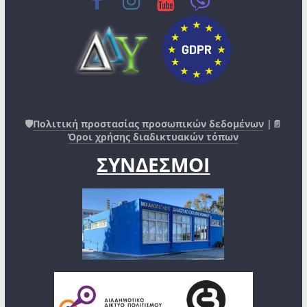
🛡️
Πολιτική προστασίας προσωπικών δεδομένων
|📄
Όροι χρήσης διαδικτυακών τόπων
ΣΥΝΔΕΣΜΟΙ