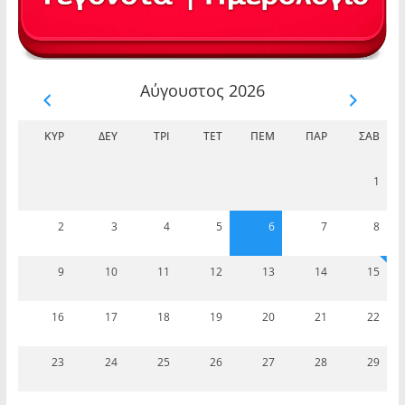
Αύγουστος 2026
ΚΥΡ
ΔΕΥ
ΤΡΊ
ΤΕΤ
ΠΈΜ
ΠΑΡ
ΣΆΒ
1
2
3
4
5
6
7
8
9
10
11
12
13
14
15
16
17
18
19
20
21
22
23
24
25
26
27
28
29