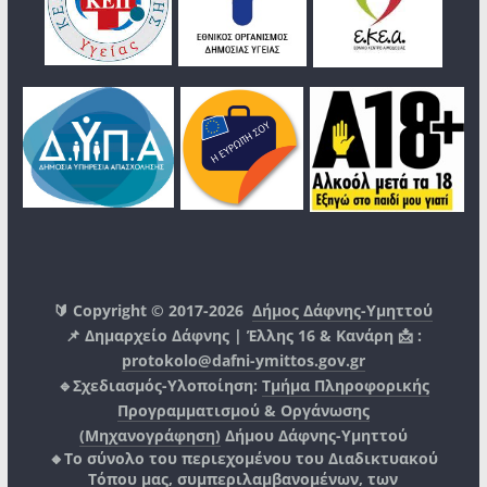
🔰 Copyright © 2017-2026
Δήμος Δάφνης-Υμηττού
📌 Δημαρχείο Δάφνης | Έλλης 16 & Κανάρη 📩 :
protokolo@dafni-ymittos.gov.gr
🔹Σχεδιασμός-Υλοποίηση:
Τμήμα Πληροφορικής
Προγραμματισμού & Οργάνωσης
(Μηχανογράφηση)
Δήμου Δάφνης-Υμηττού
🔸Το σύνολο του περιεχομένου του Διαδικτυακού
Τόπου μας, συμπεριλαμβανομένων, των