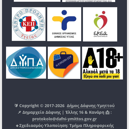
🔰 Copyright © 2017-2026
Δήμος Δάφνης-Υμηττού
📌 Δημαρχείο Δάφνης | Έλλης 16 & Κανάρη 📩 :
protokolo@dafni-ymittos.gov.gr
🔹Σχεδιασμός-Υλοποίηση:
Τμήμα Πληροφορικής