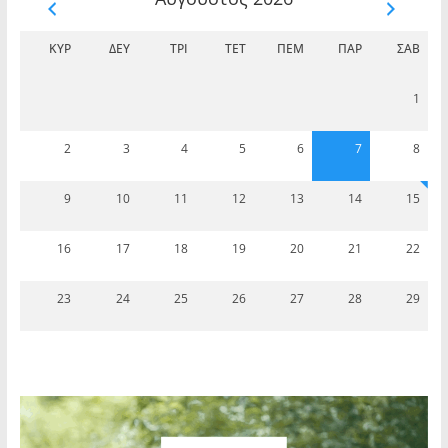
ΚΥΡ
ΔΕΥ
ΤΡΊ
ΤΕΤ
ΠΈΜ
ΠΑΡ
ΣΆΒ
1
2
3
4
5
6
7
8
9
10
11
12
13
14
15
16
17
18
19
20
21
22
23
24
25
26
27
28
29