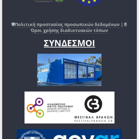
🛡️
Πολιτική προστασίας προσωπικών δεδομένων
|📄
Όροι χρήσης διαδικτυακών τόπων
ΣΥΝΔΕΣΜΟΙ