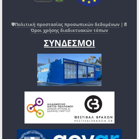
🛡️
Πολιτική προστασίας προσωπικών δεδομένων
|📄
Όροι χρήσης διαδικτυακών τόπων
ΣΥΝΔΕΣΜΟΙ