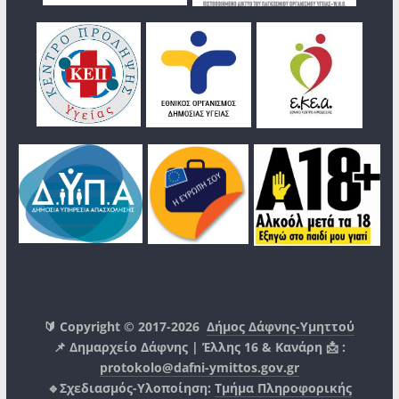
🔰 Copyright © 2017-2026
Δήμος Δάφνης-Υμηττού
📌 Δημαρχείο Δάφνης | Έλλης 16 & Κανάρη 📩 :
protokolo@dafni-ymittos.gov.gr
🔹Σχεδιασμός-Υλοποίηση:
Τμήμα Πληροφορικής