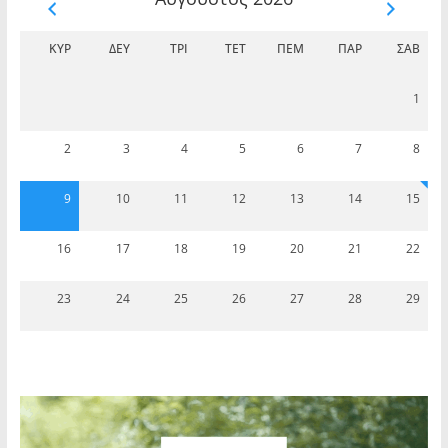
ΚΥΡ
ΔΕΥ
ΤΡΊ
ΤΕΤ
ΠΈΜ
ΠΑΡ
ΣΆΒ
1
2
3
4
5
6
7
8
9
10
11
12
13
14
15
16
17
18
19
20
21
22
23
24
25
26
27
28
29