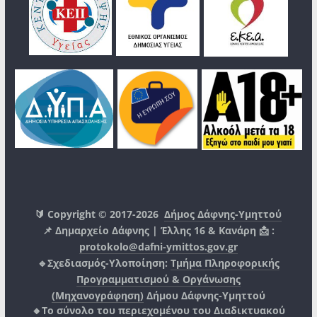
🔰 Copyright © 2017-2026
Δήμος Δάφνης-Υμηττού
📌 Δημαρχείο Δάφνης | Έλλης 16 & Κανάρη 📩 :
protokolo@dafni-ymittos.gov.gr
🔹Σχεδιασμός-Υλοποίηση:
Τμήμα Πληροφορικής
Προγραμματισμού & Οργάνωσης
(Μηχανογράφηση)
Δήμου Δάφνης-Υμηττού
🔸Το σύνολο του περιεχομένου του Διαδικτυακού