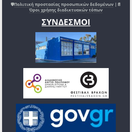
🛡️
Πολιτική προστασίας προσωπικών δεδομένων
|📄
Όροι χρήσης διαδικτυακών τόπων
ΣΥΝΔΕΣΜΟΙ