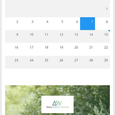
1
2
3
4
5
6
7
8
9
10
11
12
13
14
15
16
17
18
19
20
21
22
23
24
25
26
27
28
29