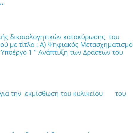
…
ής δικαιολογητικών κατακύρωσης του
ού με τίτλο : Α) Ψηφιακός Μετασχηματισμό
 Υποέργο 1 ” Ανάπτυξη των Δράσεων του
ύ για την εκμίσθωση του κυλικείου του