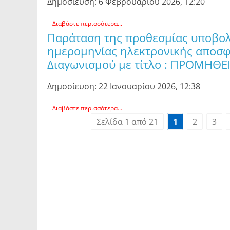
Δημοσίευση: 6 Φεβρουαρίου 2026, 12:20
Διαβάστε περισσότερα...
Παράταση της προθεσμίας υποβολ
ημερομηνίας ηλεκτρονικής αποσφ
Διαγωνισμού με τίτλο : ΠΡΟΜΗΘΕ
Δημοσίευση: 22 Ιανουαρίου 2026, 12:38
Διαβάστε περισσότερα...
Σελίδα 1 από 21
1
2
3