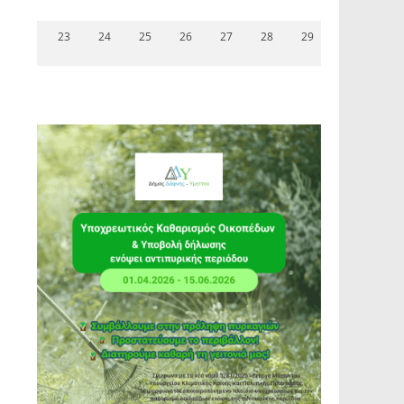
23
24
25
26
27
28
29