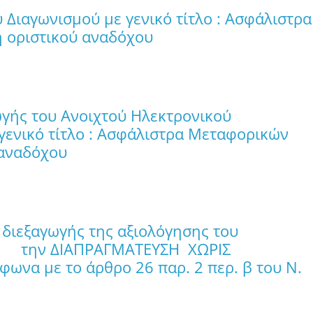
 Διαγωνισμού με γενικό τίτλο : Ασφάλιστρα
 οριστικού αναδόχου
γής του Ανοιχτού Ηλεκτρονικού
 γενικό τίτλο : Ασφάλιστρα Μεταφορικών
 αναδόχου
 διεξαγωγής της αξιολόγησης του
ΔΙΑΠΡΑΓΜΑΤΕΥΣΗ ΧΩΡΙΣ
α με το άρθρο 26 παρ. 2 περ. β του Ν.