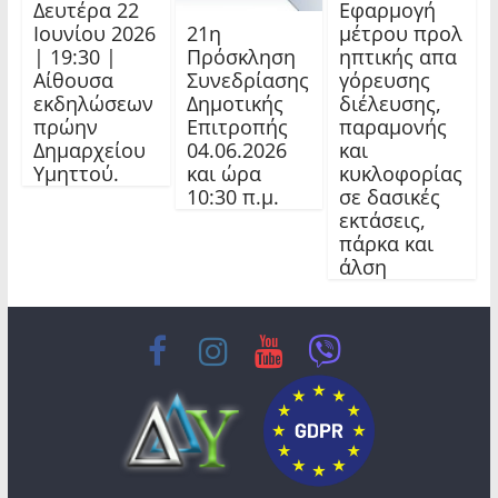
Δευτέρα 22
Εφαρμογή
21η
Ιουνίου 2026
μέτρου προλ
Πρόσκληση
| 19:30 |
ηπτικής απα
Συνεδρίασης
Αίθουσα
γόρευσης
Δημοτικής
εκδηλώσεων
διέλευσης,
Επιτροπής
πρώην
παραμονής
04.06.2026
Δημαρχείου
και
και ώρα
Υμηττού.
κυκλοφορίας
10:30 π.μ.
σε δασικές
εκτάσεις,
πάρκα και
άλση