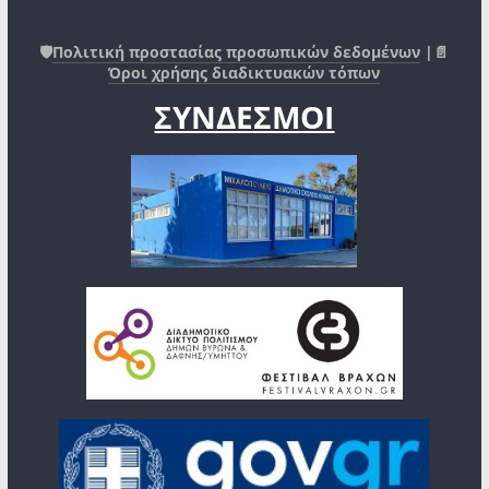
🛡️
Πολιτική προστασίας προσωπικών δεδομένων
|📄
Όροι χρήσης διαδικτυακών τόπων
ΣΥΝΔΕΣΜΟΙ