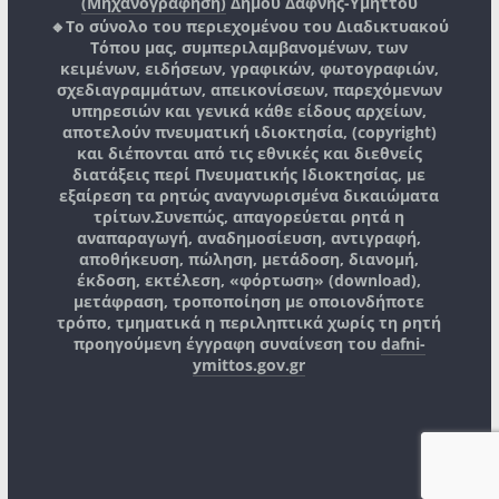
(Μηχανογράφηση)
Δήμου Δάφνης-Υμηττού
🔸Το σύνολο του περιεχομένου του Διαδικτυακού
Τόπου μας, συμπεριλαμβανομένων, των
κειμένων, ειδήσεων, γραφικών, φωτογραφιών,
σχεδιαγραμμάτων, απεικονίσεων, παρεχόμενων
υπηρεσιών και γενικά κάθε είδους αρχείων,
αποτελούν πνευματική ιδιοκτησία, (copyright)
και διέπονται από τις εθνικές και διεθνείς
διατάξεις περί Πνευματικής Ιδιοκτησίας, με
εξαίρεση τα ρητώς αναγνωρισμένα δικαιώματα
τρίτων.
Συνεπώς, απαγορεύεται ρητά η
αναπαραγωγή, αναδημοσίευση, αντιγραφή,
αποθήκευση, πώληση, μετάδοση, διανομή,
έκδοση, εκτέλεση, «φόρτωση» (download),
μετάφραση, τροποποίηση με οποιονδήποτε
τρόπο, τμηματικά η περιληπτικά χωρίς τη ρητή
προηγούμενη έγγραφη συναίνεση του
dafni-
ymittos.gov.gr