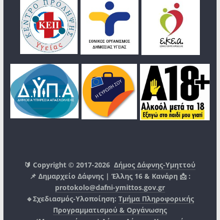
🔰 Copyright © 2017-2026
Δήμος Δάφνης-Υμηττού
📌 Δημαρχείο Δάφνης | Έλλης 16 & Κανάρη 📩 :
protokolo@dafni-ymittos.gov.gr
🔹Σχεδιασμός-Υλοποίηση:
Τμήμα Πληροφορικής
Προγραμματισμού & Οργάνωσης