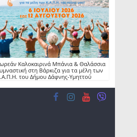
ωρεάν Καλοκαιρινά Μπάνια & Θαλάσσια
υμναστική στη Βάρκιζα για τα μέλη των
.Α.Π.Η. του Δήμου Δάφνης-Υμηττού