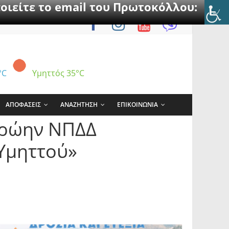
οιείτε το email του Πρωτοκόλλου:
°C
Υμηττός
35°C
ΑΠΟΦΑΣΕΙΣ
ΑΝΑΖΗΤΗΣΗ
ΕΠΙΚΟΙΝΩΝΙΑ
 πρώην ΝΠΔΔ
Υμηττού»