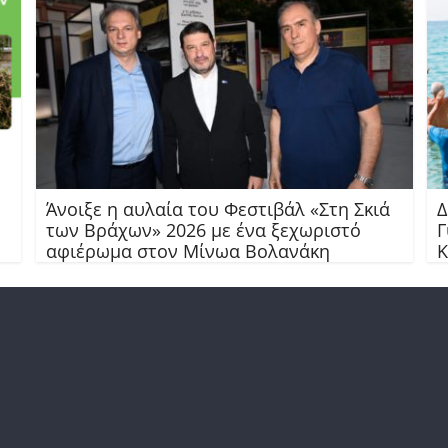
Άνοιξε η αυλαία του Φεστιβάλ «Στη Σκιά
Δ
των Βράχων» 2026 με ένα ξεχωριστό
Γ
αφιέρωμα στον Μίνωα Βολανάκη
Κ