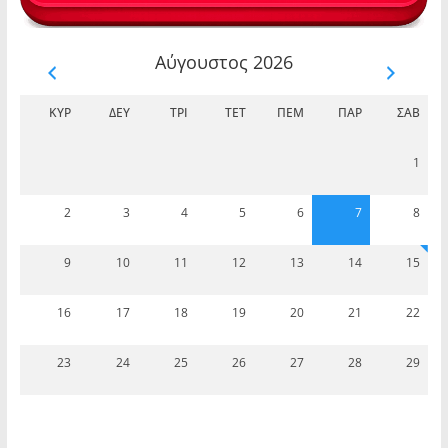
Αύγουστος 2026
ΚΥΡ
ΔΕΥ
ΤΡΊ
ΤΕΤ
ΠΈΜ
ΠΑΡ
ΣΆΒ
1
2
3
4
5
6
7
8
9
10
11
12
13
14
15
16
17
18
19
20
21
22
23
24
25
26
27
28
29