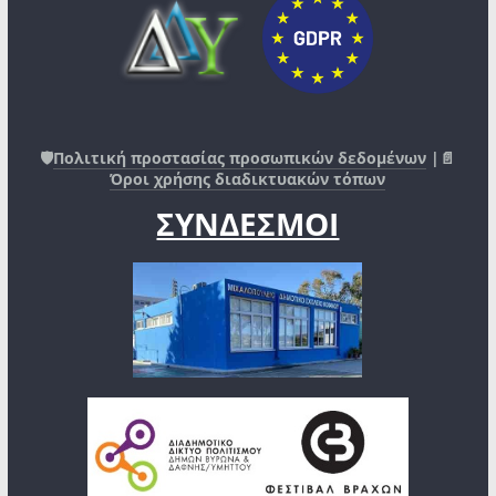
🛡️
Πολιτική προστασίας προσωπικών δεδομένων
|📄
Όροι χρήσης διαδικτυακών τόπων
ΣΥΝΔΕΣΜΟΙ