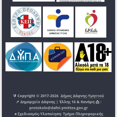
🔰 Copyright © 2017-2026
Δήμος Δάφνης-Υμηττού
📌 Δημαρχείο Δάφνης | Έλλης 16 & Κανάρη 📩 :
protokolo@dafni-ymittos.gov.gr
🔹Σχεδιασμός-Υλοποίηση:
Τμήμα Πληροφορικής