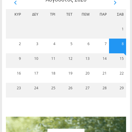
ΚΥΡ
ΔΕΥ
ΤΡΊ
ΤΕΤ
ΠΈΜ
ΠΑΡ
ΣΆΒ
1
2
3
4
5
6
7
8
9
10
11
12
13
14
15
16
17
18
19
20
21
22
23
24
25
26
27
28
29