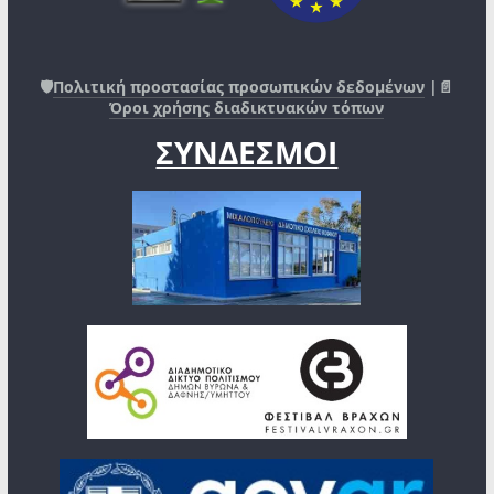
🛡️
Πολιτική προστασίας προσωπικών δεδομένων
|📄
Όροι χρήσης διαδικτυακών τόπων
ΣΥΝΔΕΣΜΟΙ