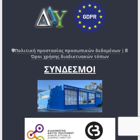
🛡️
Πολιτική προστασίας προσωπικών δεδομένων
|📄
Όροι χρήσης διαδικτυακών τόπων
ΣΥΝΔΕΣΜΟΙ