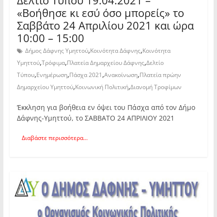
«Βοήθησε κι εσύ όσο μπορείς» το
Σαββάτο 24 Απριλίου 2021 και ώρα
10:00 – 15:00
,
,
Δήμος Δάφνης Υμηττού
Κοινότητα Δάφνης
Κοινότητα
,
,
,
Υμηττού
Τρόφιμα
Πλατεία Δημαρχείου Δάφνης
Δελτίο
,
,
,
,
Τύπου
Ενημέρωση
Πάσχα 2021
Ανακοίνωση
Πλατεία πρώην
,
,
Δημαρχείου Υμηττού
Κοινωνική Πολιτική
Διανομή Τροφίμων
Έκκληση για βοήθεια εν όψει του Πάσχα από τον Δήμο
Δάφνης-Υμηττού, το ΣΑΒΒΑΤΟ 24 ΑΠΡΙΛΙΟΥ 2021
Διαβάστε περισσότερα...