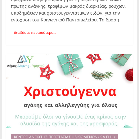
πρώτης ανάγκης, τροφίμων μακράς διαρκείας, ρούχων,
υποδημάτων και χριστουγεννιάτικων ειδών, για την
ενίσχυση του Κοινωνικού Παντοπωλείου. Τη δράση
Διαβάστε περισσότερα...
ΚΕΝΤΡΟ ΑΝΟΙΧΤΗΣ ΠΡΟΣΤΑΣΙΑΣ ΗΛΙΚΙΩΜΕΝΩΝ (Κ.Α.Π.Η.)