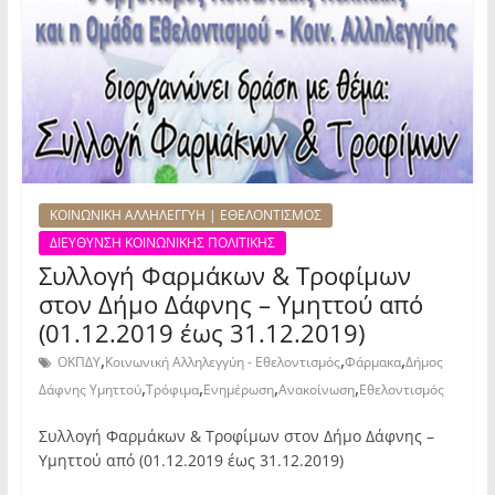
ΚΟΙΝΩΝΙΚΗ ΑΛΛΗΛΕΓΓΥΗ | ΕΘΕΛΟΝΤΙΣΜΟΣ
ΔΙΕΥΘΥΝΣΗ ΚΟΙΝΩΝΙΚΗΣ ΠΟΛΙΤΙΚΗΣ
Συλλογή Φαρμάκων & Τροφίμων
στον Δήμο Δάφνης – Υμηττού από
(01.12.2019 έως 31.12.2019)
,
,
,
ΟΚΠΔΥ
Κοινωνική Αλληλεγγύη - Εθελοντισμός
Φάρμακα
Δήμος
,
,
,
,
Δάφνης Υμηττού
Τρόφιμα
Ενημέρωση
Ανακοίνωση
Εθελοντισμός
Συλλογή Φαρμάκων & Τροφίμων στον Δήμο Δάφνης –
Υμηττού από (01.12.2019 έως 31.12.2019)