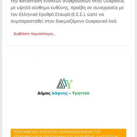
την κατάσταση ένοπλων συγκρούσεων στην Ουκρανία,
με υψηλό αίσθημα ευθύνης, προέβη σε συνεργασία με
τον Ελληνικό Ερυθρό Σταυρό (Ε.Ε.Σ.), ώστε να
συμπαρασταθεί στον δοκιμαζόμενο Ουκρανικό λαό.
Διαβάστε περισσότερα...
ΠΕΝΤΑΜΕΛΗΣ ΕΠΙΤΡΟΠΗ ΠΑΡΑΚΟΛΟΥΘΗΣΗΣ ΤΟΥ
ΕΠΙΧΕΙΡΗΣΙΑΚΟΥ ΠΡΟΓΡΑΜΜΑΤΟΣ ΔΙΑΧΕΙΡΙΣΗΣ ΑΔΕΣΠΟΤΩΝ