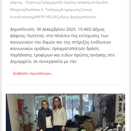
,
,
,
Δάφνης - Υμηττού
Τρόφιμα
είδη πρώτης ανάγκης
Ανδριάνα
,
,
,
Μαγγίτα
Νικόλαος Ε. Τσιλίφης
Ενημέρωση
Τοπική
,
,
Αυτοδιοίκηση
AHEPA HELLAS
Νίκος Δημητρόπουλος
Δημοσίευση: 30 Δεκεμβρίου 2025, 15:46Ο Δήμος
Δάφνης–Υμηττού, στο πλαίσιο της ενίσχυσης των
κοινωνικών του δομών και της στήριξης ευάλωτων
κοινωνικών ομάδων, πραγματοποίησε δράση
παράδοσης τροφίμων και ειδών πρώτης ανάγκης στο
Δημαρχείο, σε συνεργασία με την
Διαβάστε περισσότερα...