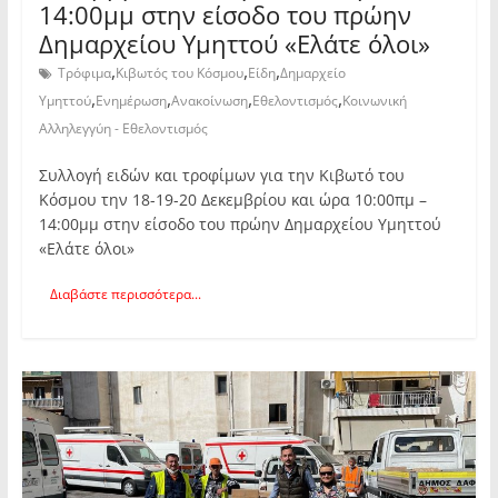
14:00μμ στην είσοδο του πρώην
Δημαρχείου Υμηττού «Ελάτε όλοι»
,
,
,
Τρόφιμα
Κιβωτός του Κόσμου
Είδη
Δημαρχείο
,
,
,
,
Υμηττού
Ενημέρωση
Ανακοίνωση
Εθελοντισμός
Κοινωνική
Αλληλεγγύη - Εθελοντισμός
Συλλογή ειδών και τροφίμων για την Κιβωτό του
Κόσμου την 18-19-20 Δεκεμβρίου και ώρα 10:00πμ –
14:00μμ στην είσοδο του πρώην Δημαρχείου Υμηττού
«Ελάτε όλοι»
Διαβάστε περισσότερα...