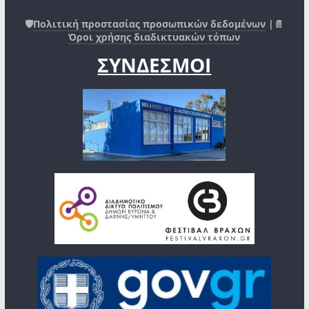
🛡️
Πολιτική προστασίας προσωπικών δεδομένων
|📄
Όροι χρήσης διαδικτυακών τόπων
ΣΥΝΔΕΣΜΟΙ