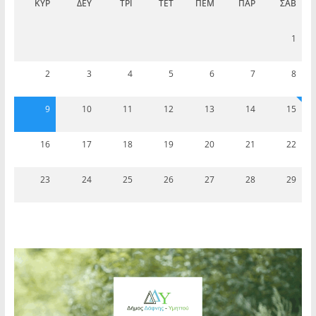
ΚΥΡ
ΔΕΥ
ΤΡΊ
ΤΕΤ
ΠΈΜ
ΠΑΡ
ΣΆΒ
1
2
3
4
5
6
7
8
9
10
11
12
13
14
15
16
17
18
19
20
21
22
23
24
25
26
27
28
29