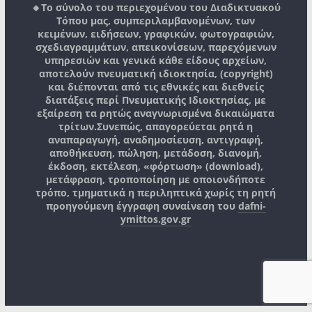
🔸Το σύνολο του περιεχομένου του Διαδικτυακού
Τόπου μας, συμπεριλαμβανομένων, των
κειμένων, ειδήσεων, γραφικών, φωτογραφιών,
σχεδιαγραμμάτων, απεικονίσεων, παρεχόμενων
υπηρεσιών και γενικά κάθε είδους αρχείων,
αποτελούν πνευματική ιδιοκτησία, (copyright)
και διέπονται από τις εθνικές και διεθνείς
διατάξεις περί Πνευματικής Ιδιοκτησίας, με
εξαίρεση τα ρητώς αναγνωρισμένα δικαιώματα
τρίτων.
Συνεπώς, απαγορεύεται ρητά η
αναπαραγωγή, αναδημοσίευση, αντιγραφή,
αποθήκευση, πώληση, μετάδοση, διανομή,
έκδοση, εκτέλεση, «φόρτωση» (download),
μετάφραση, τροποποίηση με οποιονδήποτε
τρόπο, τμηματικά η περιληπτικά χωρίς τη ρητή
προηγούμενη έγγραφη συναίνεση του
dafni-
ymittos.gov.gr