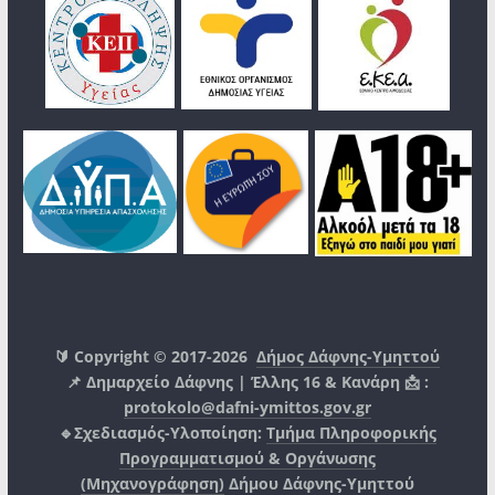
🔰 Copyright © 2017-2026
Δήμος Δάφνης-Υμηττού
📌 Δημαρχείο Δάφνης | Έλλης 16 & Κανάρη 📩 :
protokolo@dafni-ymittos.gov.gr
🔹Σχεδιασμός-Υλοποίηση:
Τμήμα Πληροφορικής
Προγραμματισμού & Οργάνωσης
(Μηχανογράφηση)
Δήμου Δάφνης-Υμηττού