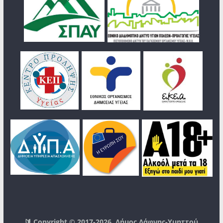
🔰 Copyright © 2017-2026
Δήμος Δάφνης-Υμηττού