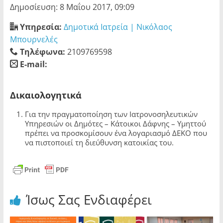
Δημοσίευση: 8 Μαΐου 2017, 09:09
Υπηρεσία:
Δημοτικά Ιατρεία | Νικόλαος
Μπουρνελές
Τηλέφωνα:
2109769598
E-mail:
blank
Δικαιολογητικά
Για την πραγματοποίηση των Ιατρονοσηλευτικών
Υπηρεσιών οι Δημότες – Κάτοικοι Δάφνης – Υμηττού
πρέπει να προσκομίσουν ένα λογαριασμό ΔΕΚΟ που
να πιστοποιεί τη διεύθυνση κατοικίας του.
Ίσως Σας Ενδιαφέρει