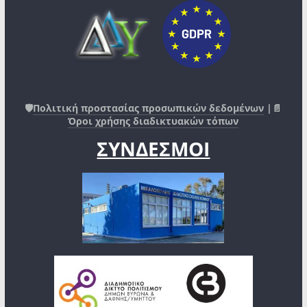
🛡️
Πολιτική προστασίας προσωπικών δεδομένων
|📄
Όροι χρήσης διαδικτυακών τόπων
ΣΥΝΔΕΣΜΟΙ