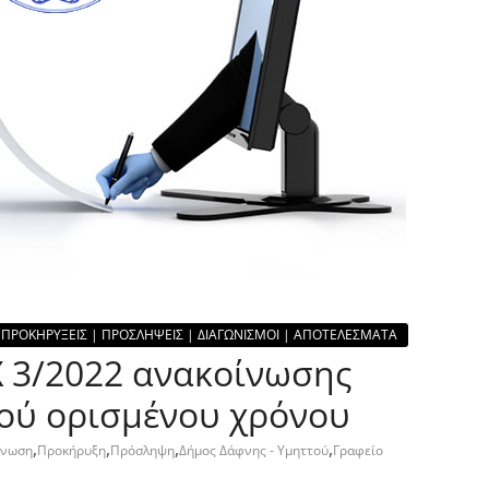
ΠΡΟΚΗΡΥΞΕΙΣ | ΠΡΟΣΛΗΨΕΙΣ | ΔΙΑΓΩΝΙΣΜΟΙ | ΑΠΟΤΕΛΕΣΜΑΤΑ
 3/2022 ανακοίνωσης
ύ ορισμένου χρόνου
,
,
,
,
ίνωση
Προκήρυξη
Πρόσληψη
Δήμος Δάφνης - Υμηττού
Γραφείο