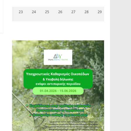
23
24
25
26
27
28
29