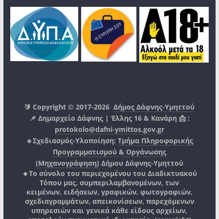
🔰 Copyright © 2017-2026
Δήμος Δάφνης-Υμηττού
📌 Δημαρχείο Δάφνης | Έλλης 16 & Κανάρη 📩 :
protokolo@dafni-ymittos.gov.gr
🔹Σχεδιασμός-Υλοποίηση:
Τμήμα Πληροφορικής
Προγραμματισμού & Οργάνωσης
(Μηχανογράφηση)
Δήμου Δάφνης-Υμηττού
🔸Το σύνολο του περιεχομένου του Διαδικτυακού
Τόπου μας, συμπεριλαμβανομένων, των
κειμένων, ειδήσεων, γραφικών, φωτογραφιών,
σχεδιαγραμμάτων, απεικονίσεων, παρεχόμενων
υπηρεσιών και γενικά κάθε είδους αρχείων,