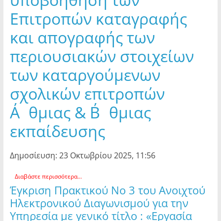
Επιτροπών καταγραφής
και απογραφής των
περιουσιακών στοιχείων
των καταργούμενων
σχολικών επιτροπών
Α΄θμιας & Β΄θμιας
εκπαίδευσης
Δημοσίευση: 23 Οκτωβρίου 2025, 11:56
Διαβάστε περισσότερα...
Έγκριση Πρακτικού Νο 3 του Ανοιχτού
Ηλεκτρονικού Διαγωνισμού για την
Υπηρεσία με γενικό τίτλο : «Εργασία