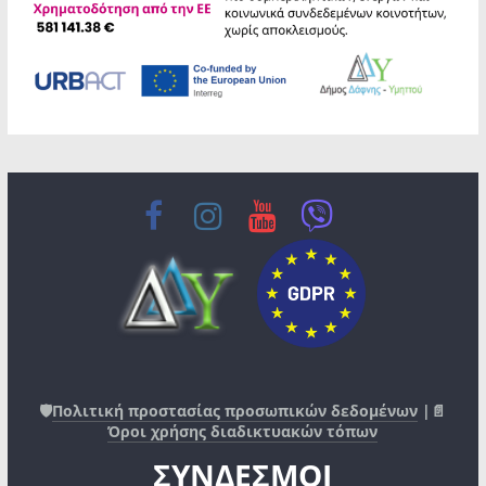
🛡️
Πολιτική προστασίας προσωπικών δεδομένων
|📄
Όροι χρήσης διαδικτυακών τόπων
ΣΥΝΔΕΣΜΟΙ