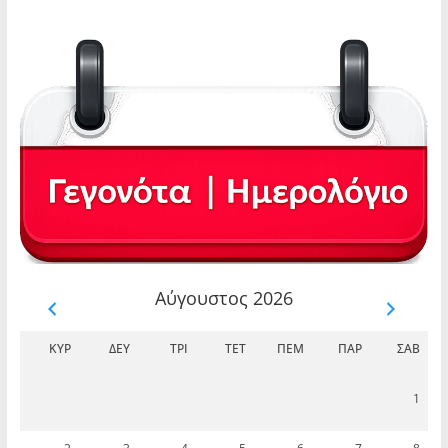
Αύγουστος 2026
ΚΥΡ
ΔΕΥ
ΤΡΊ
ΤΕΤ
ΠΈΜ
ΠΑΡ
ΣΆΒ
1