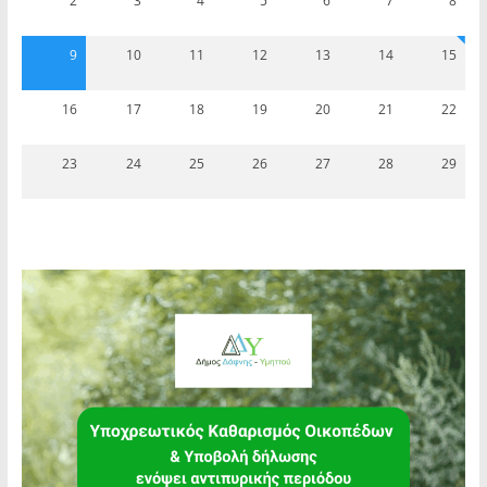
2
3
4
5
6
7
8
9
10
11
12
13
14
15
16
17
18
19
20
21
22
23
24
25
26
27
28
29