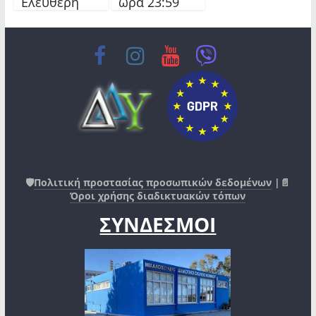
Ελεύθερη
ώρα 23:59
🛡️
Πολιτική προστασίας προσωπικών δεδομένων
|📄
Όροι χρήσης διαδικτυακών τόπων
ΣΥΝΔΕΣΜΟΙ