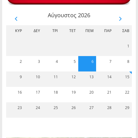
Αύγουστος 2026
ΚΥΡ
ΔΕΥ
ΤΡΊ
ΤΕΤ
ΠΈΜ
ΠΑΡ
ΣΆΒ
1
2
3
4
5
6
7
8
9
10
11
12
13
14
15
16
17
18
19
20
21
22
23
24
25
26
27
28
29