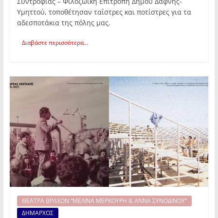
Συντροφιάς – Φιλοζωική Επιτροπή Δήμου Δάφνης-
Υμηττού, τοποθέτησαν ταΐστρες και ποτίστρες για τα
αδεσποτάκια της πόλης μας.
Διαβάστε περισσότερα...
ΘΕΑΤΡΑ ΒΡΑΧΩΝ “ΜΕΛΙΝΑ ΜΕΡΚΟΥΡΗ & ΑΝΝΑ ΣΥΝΟΔΙΝΟΥ”
ΔΗΜΑΡΧΟΣ