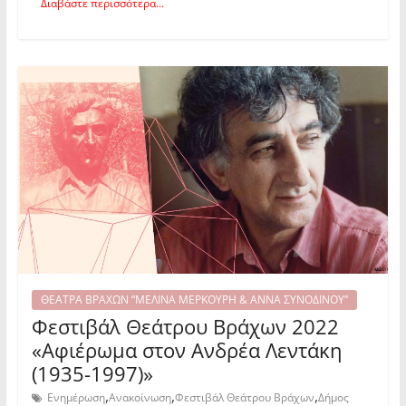
Διαβάστε περισσότερα...
ΘΕΑΤΡΑ ΒΡΑΧΩΝ “ΜΕΛΙΝΑ ΜΕΡΚΟΥΡΗ & ΑΝΝΑ ΣΥΝΟΔΙΝΟΥ”
Φεστιβάλ Θεάτρου Βράχων 2022
«Αφιέρωμα στον Ανδρέα Λεντάκη
(1935-1997)»
,
,
,
Ενημέρωση
Ανακοίνωση
Φεστιβάλ Θεάτρου Βράχων
Δήμος