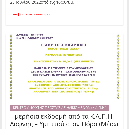
25 Ιουνίου 2022από τις 10:00π.μ.
Διαβάστε περισσότερα...
ΚΕΝΤΡΟ ΑΝΟΙΧΤΗΣ ΠΡΟΣΤΑΣΙΑΣ ΗΛΙΚΙΩΜΕΝΩΝ (Κ.Α.Π.Η.)
Ημερήσια εκδρομή από τα Κ.Α.Π.Η.
Δάφνης – Υμηττού στον Πόρο (Μέσω