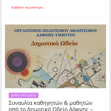
Διαβάστε περισσότερα...
ΔΗΜΟΤΙΚΟ ΩΔΕΙΟ
Συναυλία καθηγητών & μαθητών
από το Δημοτικό Ωδείο Δάφνης –