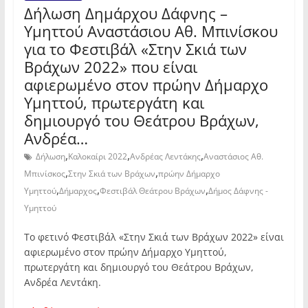
Δήλωση Δημάρχου Δάφνης –
Υμηττού Αναστάσιου Αθ. Μπινίσκου
για το Φεστιβάλ «Στην Σκιά των
Βράχων 2022» που είναι
αφιερωμένο στον πρώην Δήμαρχο
Υμηττού, πρωτεργάτη και
δημιουργό του Θεάτρου Βράχων,
Ανδρέα…
,
,
,
Δήλωση
Καλοκαίρι 2022
Ανδρέας Λεντάκης
Αναστάσιος Αθ.
,
,
Μπινίσκος
Στην Σκιά των Βράχων
πρώην Δήμαρχο
,
,
,
Υμηττού
Δήμαρχος
Φεστιβάλ Θεάτρου Βράχων
Δήμος Δάφνης -
Υμηττού
Το φετινό Φεστιβάλ «Στην Σκιά των Βράχων 2022» είναι
αφιερωμένο στον πρώην Δήμαρχο Υμηττού,
πρωτεργάτη και δημιουργό του Θεάτρου Βράχων,
Ανδρέα Λεντάκη.