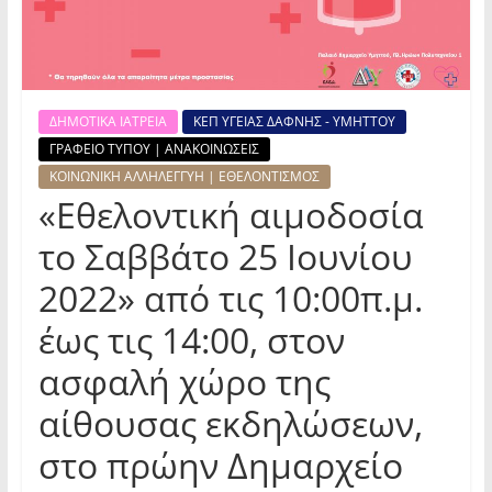
ΔΗΜΟΤΙΚΑ ΙΑΤΡΕΙΑ
ΚΕΠ ΥΓΕΙΑΣ ΔΑΦΝΗΣ - ΥΜΗΤΤΟΥ
ΓΡΑΦΕΙΟ ΤΥΠΟΥ | ΑΝΑΚΟΙΝΩΣΕΙΣ
ΚΟΙΝΩΝΙΚΗ ΑΛΛΗΛΕΓΓΥΗ | ΕΘΕΛΟΝΤΙΣΜΟΣ
«Εθελοντική αιμοδοσία
το Σαββάτο 25 Ιουνίου
2022» από τις 10:00π.μ.
έως τις 14:00, στον
ασφαλή χώρο της
αίθουσας εκδηλώσεων,
στο πρώην Δημαρχείο