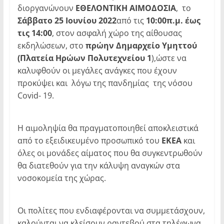
διοργανώνουν
ΕΘΕΛΟΝΤΙΚΗ ΑΙΜΟΔΟΣΙΑ
, το
Σάββατο 25 Ιουνίου 2022
από τις
10:00π.μ. έως
τις 14:00
, στον ασφαλή χώρο της αίθουσας
εκδηλώσεων, στο
πρώην Δημαρχείο Υμηττού
(Πλατεία Ηρώων Πολυτεχνείου 1
),ώστε να
καλυφθούν οι μεγάλες ανάγκες που έχουν
προκύψει και λόγω της πανδημίας της νόσου
Covid- 19.
Η αιμοληψία θα πραγματοποιηθεί αποκλειστικά
από το εξειδικευμένο προσωπικό του
ΕΚΕΑ
και
όλες οι μονάδες αίματος που θα συγκεντρωθούν
θα διατεθούν για την κάλυψη αναγκών στα
νοσοκομεία της χώρας.
Οι πολίτες που ενδιαφέρονται να συμμετάσχουν,
καλούνται να κλείσουν ραντεβού στα τηλέφωνα