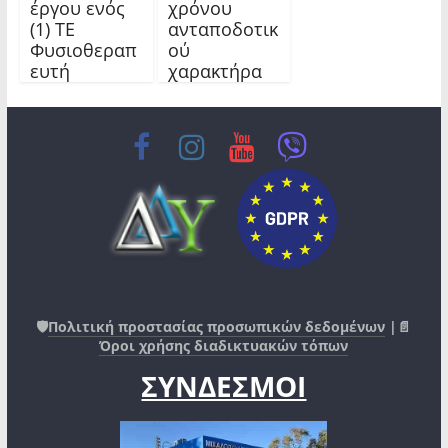
έργου ενός
χρόνου
(1) ΤΕ
ανταποδοτικ
Φυσιοθεραπ
ού
ευτή
χαρακτήρα
🛡️
Πολιτική προστασίας προσωπικών δεδομένων
|📄
Όροι χρήσης διαδικτυακών τόπων
ΣΥΝΔΕΣΜΟΙ