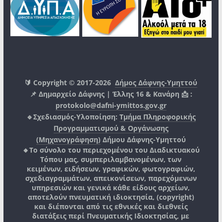
🔰 Copyright © 2017-2026
Δήμος Δάφνης-Υμηττού
📌 Δημαρχείο Δάφνης | Έλλης 16 & Κανάρη 📩 :
protokolo@dafni-ymittos.gov.gr
🔹Σχεδιασμός-Υλοποίηση:
Τμήμα Πληροφορικής
Προγραμματισμού & Οργάνωσης
(Μηχανογράφηση)
Δήμου Δάφνης-Υμηττού
🔸Το σύνολο του περιεχομένου του Διαδικτυακού
Τόπου μας, συμπεριλαμβανομένων, των
κειμένων, ειδήσεων, γραφικών, φωτογραφιών,
σχεδιαγραμμάτων, απεικονίσεων, παρεχόμενων
υπηρεσιών και γενικά κάθε είδους αρχείων,
αποτελούν πνευματική ιδιοκτησία, (copyright)
και διέπονται από τις εθνικές και διεθνείς
διατάξεις περί Πνευματικής Ιδιοκτησίας, με