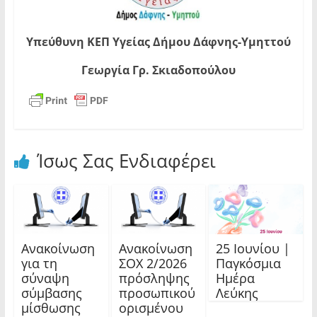
Υπεύθυνη ΚΕΠ Υγείας Δήμου Δάφνης-Υμηττού
Γεωργία Γρ. Σκιαδοπούλου
Ίσως Σας Ενδιαφέρει
Ανακοίνωση
Ανακοίνωση
25 Ιουνίου |
για τη
ΣΟΧ 2/2026
Παγκόσμια
σύναψη
πρόσληψης
Ημέρα
σύμβασης
προσωπικού
Λεύκης
μίσθωσης
ορισμένου