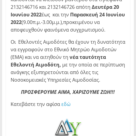
2132146716 και 2132146726 απότη
Δευτέρα 20
Ιουνίου 2022
έως και την
Παρασκευή 24 Ιουνίου
2022
(9.00π.μ.-3.00μ.μ.),προκειμένου να
αποφευχθούν φαινόμενα συγχρωτισμού.
Οι Εθελοντές Αιμοδότες θα έχουν τη δυνατότητα
να εγγραφούν στο Εθνικό Μητρώο Αιμοδοτών
(ΕΜΑ) και να αιτηθούν τη
νέα ταυτότητα
Εθελοντή Αιμοδότη,
με την οποία σε περίπτωση
ανάγκης εξυπηρετούνται από όλες τις
Νοσοκομειακές Υπηρεσίες Αιμοδοσίας.
ΠΡΟΣΦΕΡΟΥΜΕ ΑΙΜΑ, ΧΑΡΙΖΟΥΜΕ ΖΩΗ!!!
Κατεβάστε την αφίσα
εδώ