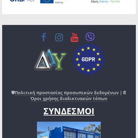
🛡️
Πολιτική προστασίας προσωπικών δεδομένων
|📄
Όροι χρήσης διαδικτυακών τόπων
ΣΥΝΔΕΣΜΟΙ