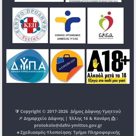
🔰 Copyright © 2017-2026
Δήμος Δάφνης-Υμηττού
📌 Δημαρχείο Δάφνης | Έλλης 16 & Κανάρη 📩 :
protokolo@dafni-ymittos.gov.gr
🔹Σχεδιασμός-Υλοποίηση:
Τμήμα Πληροφορικής