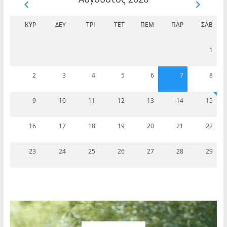
ΚΥΡ
ΔΕΥ
ΤΡΊ
ΤΕΤ
ΠΈΜ
ΠΑΡ
ΣΆΒ
1
2
3
4
5
6
7
8
9
10
11
12
13
14
15
16
17
18
19
20
21
22
23
24
25
26
27
28
29