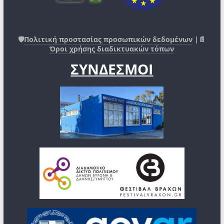
🛡️
Πολιτική προστασίας προσωπικών δεδομένων
|📄
Όροι χρήσης διαδικτυακών τόπων
ΣΥΝΔΕΣΜΟΙ