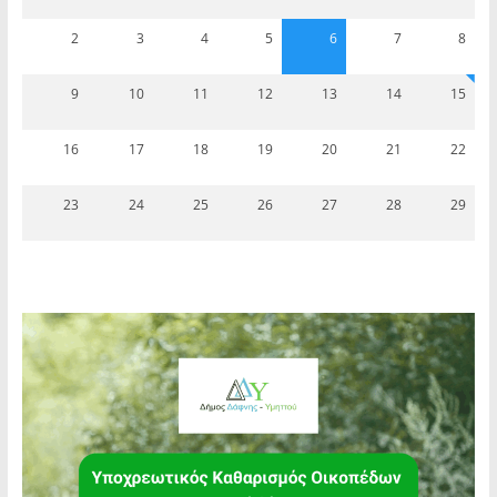
2
3
4
5
6
7
8
9
10
11
12
13
14
15
16
17
18
19
20
21
22
23
24
25
26
27
28
29