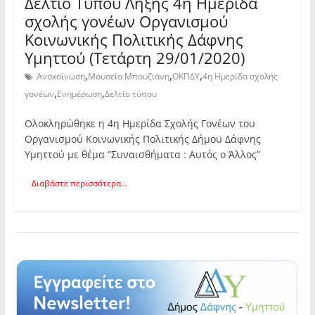
Δελτίο Τύπου Λήξης 4η Ημερίδα
σχολής γονέων Οργανισμού
Κοινωνικής Πολιτικής Δάφνης
Υμηττού (Τετάρτη 29/01/2020)
,
,
,
Ανακοίνωση
Μουσείο Μπουζιάνη
ΟΚΠΔΥ
4η Ημερίδα σχολής
,
,
γονέων
Ενημέρωση
Δελτίο τύπου
Ολοκληρώθηκε η 4η Ημερίδα Σχολής Γονέων του
Οργανισμού Κοινωνικής Πολιτικής Δήμου Δάφνης
Υμηττού με θέμα “Συναισθήματα : Αυτός ο Άλλος”
Διαβάστε περισσότερα...