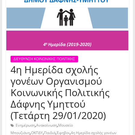
ΔΙΕΥΘΥΝΣΗ ΚΟΙΝΩΝΙΚΗΣ ΠΟΛΙΤΙΚΗΣ
4η Ημερίδα σχολής
γονέων Οργανισμού
Κοινωνικής Πολιτικής
Δάφνης Υμηττού
(Τετάρτη 29/01/2020)
,
,
Ενημέρωση
Ανακοίνωση
Μουσείο
,
,
,
,
Μπουζιάνη
ΟΚΠΔΥ
Παιδιά
Έφηβοι
4η Ημερίδα σχολής γονέων