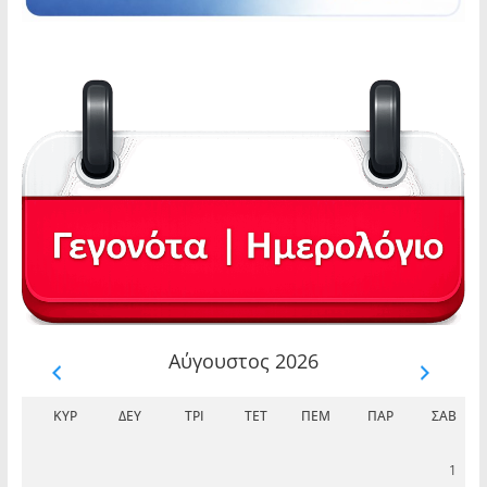
Αύγουστος 2026
ΚΥΡ
ΔΕΥ
ΤΡΊ
ΤΕΤ
ΠΈΜ
ΠΑΡ
ΣΆΒ
1