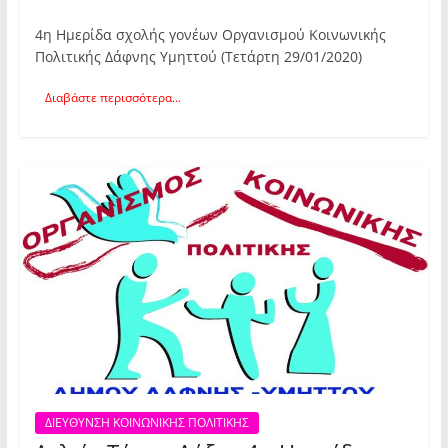
4η Ημερίδα σχολής γονέων Οργανισμού Κοινωνικής
Πολιτικής Δάφνης Υμηττού (Τετάρτη 29/01/2020)
Διαβάστε περισσότερα...
ΔΙΕΥΘΥΝΣΗ ΚΟΙΝΩΝΙΚΗΣ ΠΟΛΙΤΙΚΗΣ