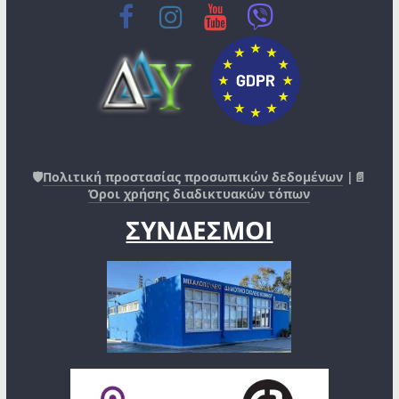
🛡️
Πολιτική προστασίας προσωπικών δεδομένων
|📄
Όροι χρήσης διαδικτυακών τόπων
ΣΥΝΔΕΣΜΟΙ