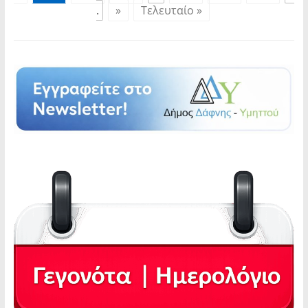
.
»
Τελευταίο »