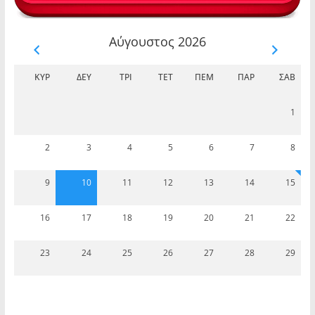
Αύγουστος 2026
ΚΥΡ
ΔΕΥ
ΤΡΊ
ΤΕΤ
ΠΈΜ
ΠΑΡ
ΣΆΒ
1
2
3
4
5
6
7
8
9
10
11
12
13
14
15
16
17
18
19
20
21
22
23
24
25
26
27
28
29