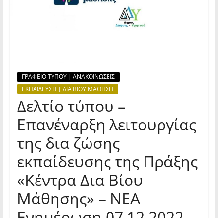
ΓΡΑΦΕΙΟ ΤΥΠΟΥ | ΑΝΑΚΟΙΝΩΣΕΙΣ
ΕΚΠΑΙΔΕΥΣΗ | ΔΙΑ ΒΙΟΥ ΜΑΘΗΣΗ
Δελτίο τύπου –
Επανέναρξη λειτουργίας
της δια ζώσης
εκπαίδευσης της Πράξης
«Κέντρα Δια Βίου
Μάθησης» – ΝΕΑ
Ενημέρωση 07.12.2022