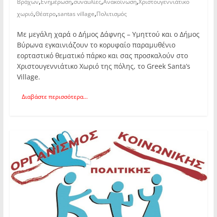
,
,
,
,
Βράχων
Ενημέρωση
συναυλίες
Ανακοίνωση
Χριστουγεννιάτικο
,
,
,
χωριό
Θέατρο
santas village
Πολιτισμός
Με μεγάλη χαρά ο Δήμος Δάφνης – Υμηττού και ο Δήμος
Βύρωνα εγκαινιάζουν το κορυφαίο παραμυθένιο
εορταστικό θεματικό πάρκο και σας προσκαλούν στο
Χριστουγεννιάτικο Χωριό της πόλης, το Greek Santa’s
Village.
Διαβάστε περισσότερα...