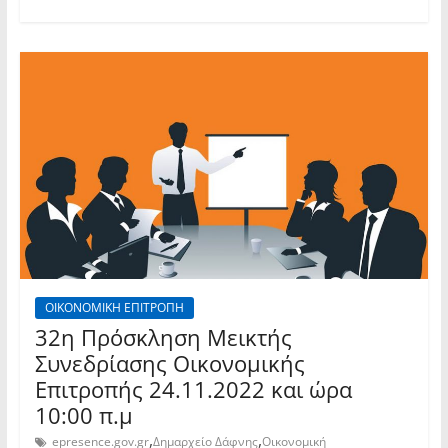
ΟΙΚΟΝΟΜΙΚΗ ΕΠΙΤΡΟΠΗ
32η Πρόσκληση Μεικτής
Συνεδρίασης Οικονομικής
Επιτροπής 24.11.2022 και ώρα
10:00 π.μ
,
,
epresence.gov.gr
Δημαρχείο Δάφνης
Οικονομική