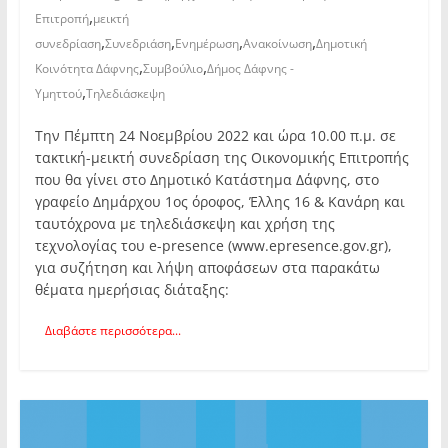
,
Επιτροπή
μεικτή
,
,
,
,
συνεδρίαση
Συνεδριάση
Ενημέρωση
Ανακοίνωση
Δημοτική
,
,
Κοινότητα Δάφνης
Συμβούλιο
Δήμος Δάφνης -
,
Υμηττού
Τηλεδιάσκεψη
Την Πέμπτη 24 Νοεμβρίου 2022 και ώρα 10.00 π.μ. σε
τακτική-μεικτή συνεδρίαση της Οικονομικής Επιτροπής
που θα γίνει στο Δημοτικό Κατάστημα Δάφνης, στο
γραφείο Δημάρχου 1ος όροφος, Έλλης 16 & Κανάρη και
ταυτόχρονα με τηλεδιάσκεψη και χρήση της
τεχνολογίας του e-presence (www.epresence.gov.gr),
για συζήτηση και λήψη αποφάσεων στα παρακάτω
θέματα ημερήσιας διάταξης:
Διαβάστε περισσότερα...