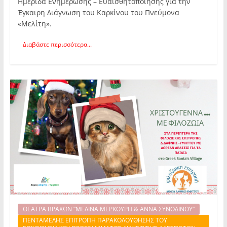
Ημερίδα Ενημέρωσης – Ευαισθητοποίησης για την
Έγκαιρη Διάγνωση του Καρκίνου του Πνεύμονα
«Μελίτη».
Διαβάστε περισσότερα...
ΘΕΑΤΡΑ ΒΡΑΧΩΝ “ΜΕΛΙΝΑ ΜΕΡΚΟΥΡΗ & ΑΝΝΑ ΣΥΝΟΔΙΝΟΥ”
ΠΕΝΤΑΜΕΛΗΣ ΕΠΙΤΡΟΠΗ ΠΑΡΑΚΟΛΟΥΘΗΣΗΣ ΤΟΥ