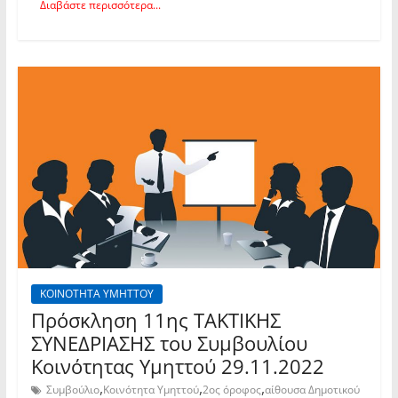
Διαβάστε περισσότερα...
ΚΟΙΝΟΤΗΤΑ ΥΜΗΤΤΟΥ
Πρόσκληση 11ης TAKTIKHΣ
ΣΥΝΕΔΡΙΑΣΗΣ του Συμβουλίου
Κοινότητας Υμηττού 29.11.2022
,
,
,
Συμβούλιο
Κοινότητα Υμηττού
2ος όροφος
αίθουσα Δημοτικού