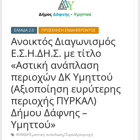
ΕΛΛΑΔΑ 2.0
ΠΡΟΣΚΛΗΣΗ ΕΝΔΙΑΦΕΡΟΝΤΟΣ
Ανοικτός Διαγωνισμός
Ε.Σ.Η.ΔΗ.Σ. με τίτλο
«Αστική ανάπλαση
περιοχών ΔΚ Υμηττού
(Αξιοποίηση ευρύτερης
περιοχής ΠΥΡΚΑΛ)
Δήμου Δάφνης –
Υμηττού»
,
,
,
ΚΗΜΔΗΣ
αστική ανάπλαση
Πυρκάλ
περιοχή