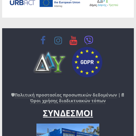
🛡️
Πολιτική προστασίας προσωπικών δεδομένων
|📄
Όροι χρήσης διαδικτυακών τόπων
ΣΥΝΔΕΣΜΟΙ