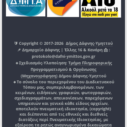
🔰 Copyright © 2017-2026
Δήμος Δάφνης-Υμηττού
📌 Δημαρχείο Δάφνης | Έλλης 16 & Κανάρη 📩 :
protokolo@dafni-ymittos.gov.gr
🔹Σχεδιασμός-Υλοποίηση:
Τμήμα Πληροφορικής
Προγραμματισμού & Οργάνωσης
(Μηχανογράφηση)
Δήμου Δάφνης-Υμηττού
🔸Το σύνολο του περιεχομένου του Διαδικτυακού
Τόπου μας, συμπεριλαμβανομένων, των
κειμένων, ειδήσεων, γραφικών, φωτογραφιών,
σχεδιαγραμμάτων, απεικονίσεων, παρεχόμενων
υπηρεσιών και γενικά κάθε είδους αρχείων,
αποτελούν πνευματική ιδιοκτησία, (copyright)
και διέπονται από τις εθνικές και διεθνείς
διατάξεις περί Πνευματικής Ιδιοκτησίας, με
εξαίρεση τα ρητώς αναγνωρισμένα δικαιώματα