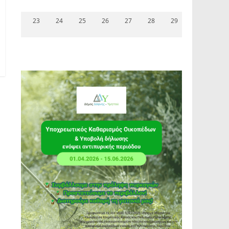
23
24
25
26
27
28
29