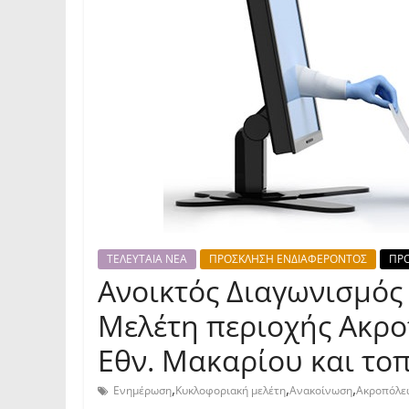
ΤΕΛΕΥΤΑΙΑ ΝΕΑ
ΠΡΟΣΚΛΗΣΗ ΕΝΔΙΑΦΕΡΟΝΤΟΣ
ΠΡΟ
Ανοικτός Διαγωνισμός
Μελέτη περιοχής Ακρ
Εθν. Μακαρίου και το
,
,
,
Ενημέρωση
Κυκλοφοριακή μελέτη
Ανακοίνωση
Ακροπόλε