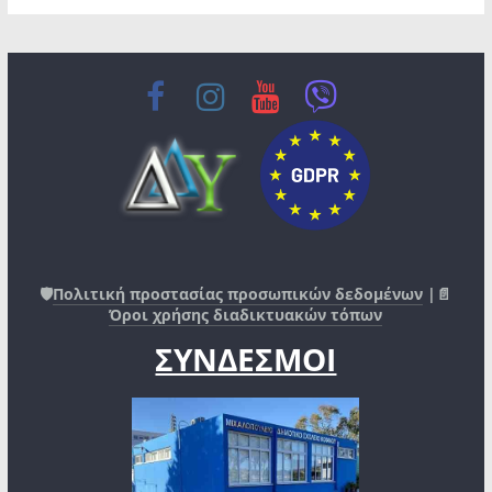
🛡️
Πολιτική προστασίας προσωπικών δεδομένων
|📄
Όροι χρήσης διαδικτυακών τόπων
ΣΥΝΔΕΣΜΟΙ