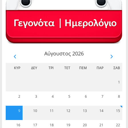
Αύγουστος 2026
ΚΥΡ
ΔΕΥ
ΤΡΊ
ΤΕΤ
ΠΈΜ
ΠΑΡ
ΣΆΒ
1
2
3
4
5
6
7
8
9
10
11
12
13
14
15
16
17
18
19
20
21
22