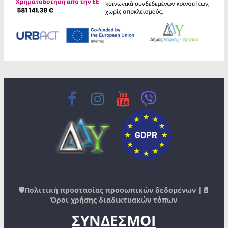
🛡️
Πολιτική προστασίας προσωπικών δεδομένων
|📄
Όροι χρήσης διαδικτυακών τόπων
ΣΥΝΔΕΣΜΟΙ