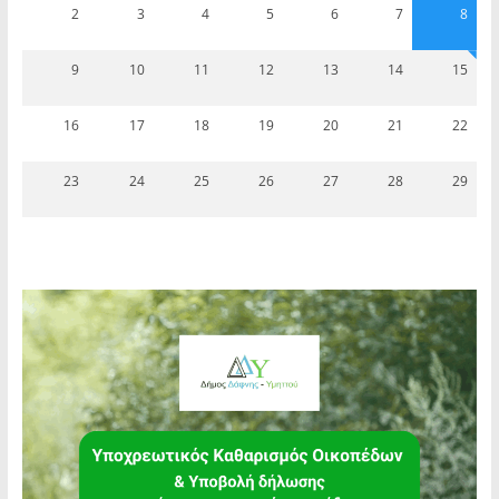
2
3
4
5
6
7
8
9
10
11
12
13
14
15
16
17
18
19
20
21
22
23
24
25
26
27
28
29