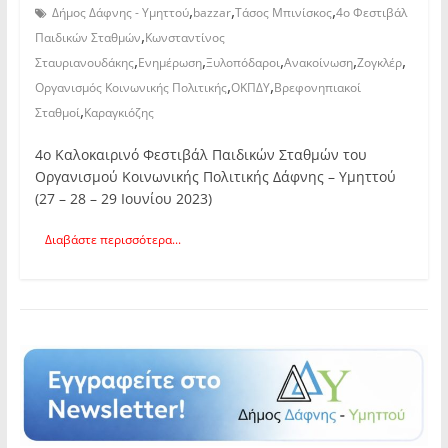
,
,
,
Δήμος Δάφνης - Υμηττού
bazzar
Τάσος Μπινίσκος
4ο Φεστιβάλ
,
Παιδικών Σταθμών
Κωνσταντίνος
,
,
,
,
,
Σταυριανουδάκης
Ενημέρωση
Ξυλοπόδαροι
Ανακοίνωση
Ζογκλέρ
,
,
Οργανισμός Κοινωνικής Πολιτικής
ΟΚΠΔΥ
Βρεφονηπιακοί
,
Σταθμοί
Καραγκιόζης
4ο Καλοκαιρινό Φεστιβάλ Παιδικών Σταθμών του
Οργανισμού Κοινωνικής Πολιτικής Δάφνης – Υμηττού
(27 – 28 – 29 Ιουνίου 2023)
Διαβάστε περισσότερα...