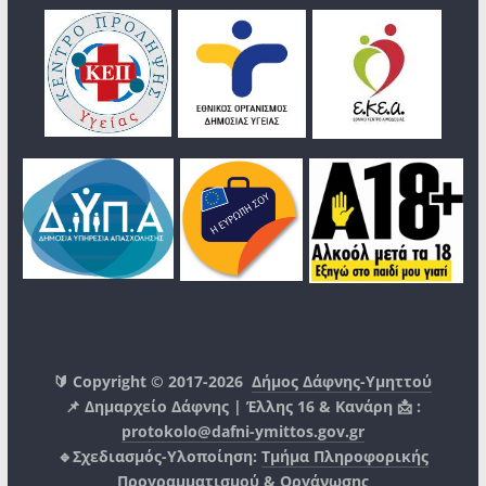
🔰 Copyright © 2017-2026
Δήμος Δάφνης-Υμηττού
📌 Δημαρχείο Δάφνης | Έλλης 16 & Κανάρη 📩 :
protokolo@dafni-ymittos.gov.gr
🔹Σχεδιασμός-Υλοποίηση:
Τμήμα Πληροφορικής
Προγραμματισμού & Οργάνωσης