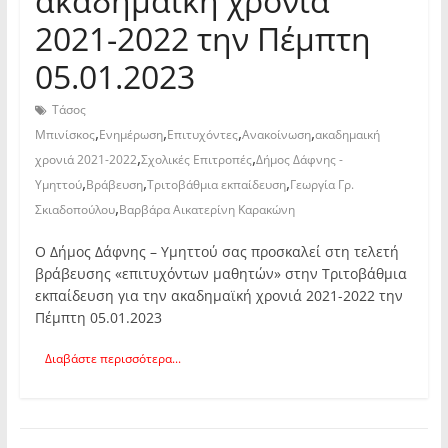
ακαδημαϊκή χρονιά
2021-2022 την Πέμπτη
05.01.2023
Τάσος
,
,
,
,
Μπινίσκος
Ενημέρωση
Επιτυχόντες
Ανακοίνωση
ακαδημαική
,
,
χρονιά 2021-2022
Σχολικές Επιτροπές
Δήμος Δάφνης -
,
,
,
Υμηττού
Βράβευση
Τριτοβάθμια εκπαίδευση
Γεωργία Γρ.
,
Σκιαδοπούλου
Βαρβάρα Αικατερίνη Καρακώνη
Ο Δήμος Δάφνης – Υμηττού σας προσκαλεί στη τελετή
βράβευσης «επιτυχόντων μαθητών» στην Τριτοβάθμια
εκπαίδευση για την ακαδημαϊκή χρονιά 2021-2022 την
Πέμπτη 05.01.2023
Διαβάστε περισσότερα...