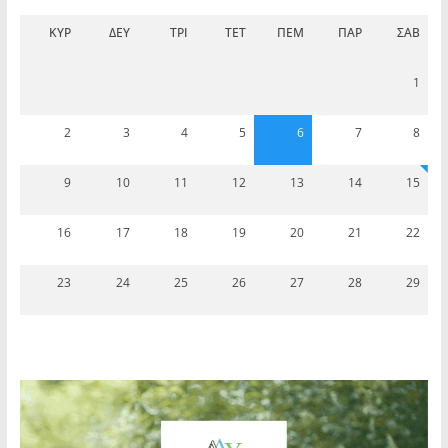
ΚΥΡ
ΔΕΥ
ΤΡΊ
ΤΕΤ
ΠΈΜ
ΠΑΡ
ΣΆΒ
1
2
3
4
5
6
7
8
9
10
11
12
13
14
15
16
17
18
19
20
21
22
23
24
25
26
27
28
29