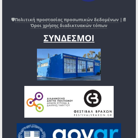
🛡️
Πολιτική προστασίας προσωπικών δεδομένων
|📄
Όροι χρήσης διαδικτυακών τόπων
ΣΥΝΔΕΣΜΟΙ