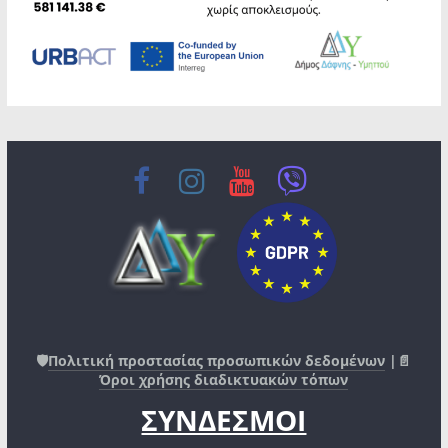
🛡️
Πολιτική προστασίας προσωπικών δεδομένων
|📄
Όροι χρήσης διαδικτυακών τόπων
ΣΥΝΔΕΣΜΟΙ