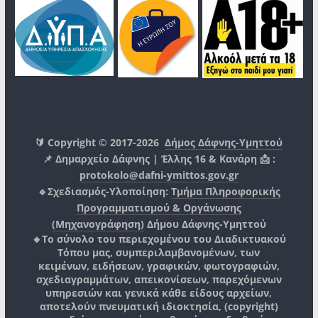
🔰 Copyright © 2017-2026
Δήμος Δάφνης-Υμηττού
📌 Δημαρχείο Δάφνης | Έλλης 16 & Κανάρη 📩 :
protokolo@dafni-ymittos.gov.gr
🔹Σχεδιασμός-Υλοποίηση:
Τμήμα Πληροφορικής
Προγραμματισμού & Οργάνωσης
(Μηχανογράφηση)
Δήμου Δάφνης-Υμηττού
🔸Το σύνολο του περιεχομένου του Διαδικτυακού
Τόπου μας, συμπεριλαμβανομένων, των
κειμένων, ειδήσεων, γραφικών, φωτογραφιών,
σχεδιαγραμμάτων, απεικονίσεων, παρεχόμενων
υπηρεσιών και γενικά κάθε είδους αρχείων,
αποτελούν πνευματική ιδιοκτησία, (copyright)