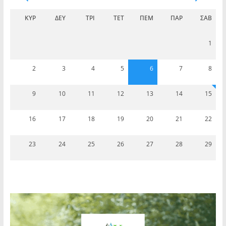
ΚΥΡ
ΔΕΥ
ΤΡΊ
ΤΕΤ
ΠΈΜ
ΠΑΡ
ΣΆΒ
1
2
3
4
5
6
7
8
9
10
11
12
13
14
15
16
17
18
19
20
21
22
23
24
25
26
27
28
29