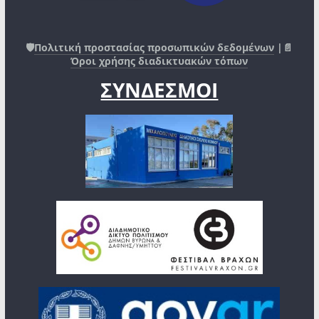
🛡️
Πολιτική προστασίας προσωπικών δεδομένων
|📄
Όροι χρήσης διαδικτυακών τόπων
ΣΥΝΔΕΣΜΟΙ