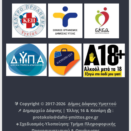
🔰 Copyright © 2017-2026
Δήμος Δάφνης-Υμηττού
📌 Δημαρχείο Δάφνης | Έλλης 16 & Κανάρη 📩 :
protokolo@dafni-ymittos.gov.gr
🔹Σχεδιασμός-Υλοποίηση:
Τμήμα Πληροφορικής
Προγραμματισμού & Οργάνωσης