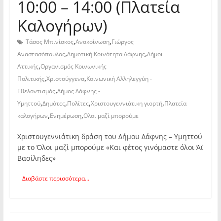
10:00 – 14:00 (Πλατεία
Καλογήρων)
,
,
Τάσος Μπινίσκος
Ανακοίνωση
Γιώργος
,
,
Αναστασόπουλος
Δημοτική Κοινότητα Δάφνης
Δήμοι
,
Αττικής
Οργανισμός Κοινωνικής
,
,
Πολιτικής
Χριστούγγενα
Κοινωνική Αλληλεγγύη -
,
Εθελοντισμός
Δήμος Δάφνης -
,
,
,
,
Υμηττού
Δημότες
Πολίτες
Χριστουγεννιάτικη γιορτή
Πλατεία
,
,
καλογήρων
Ενημέρωση
Ολοι μαζί μπορούμε
Χριστουγεννιάτικη δράση του Δήμου Δάφνης – Υμηττού
με το Όλοι μαζί μπορούμε «Και φέτος γινόμαστε όλοι Άϊ
Βασίληδες»
Διαβάστε περισσότερα...