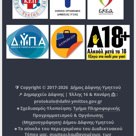
🔰 Copyright © 2017-2026
Δήμος Δάφνης-Υμηττού
📌 Δημαρχείο Δάφνης | Έλλης 16 & Κανάρη 📩 :
protokolo@dafni-ymittos.gov.gr
🔹Σχεδιασμός-Υλοποίηση:
Τμήμα Πληροφορικής
Προγραμματισμού & Οργάνωσης
(Μηχανογράφηση)
Δήμου Δάφνης-Υμηττού
🔸Το σύνολο του περιεχομένου του Διαδικτυακού
Τόπου μας, συμπεριλαμβανομένων, των