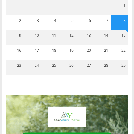
1
2
3
4
5
6
7
8
9
10
11
12
13
14
15
16
17
18
19
20
21
22
23
24
25
26
27
28
29