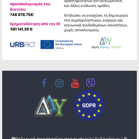
🛡️
Πολιτική προστασίας προσωπικών δεδομένων
|📄