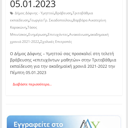
05.01.2023
,
,
Δήμος Δάφνης - Υμηττού
Βράβευση
Τριτοβάθμια
,
,
εκπαίδευση
Γεωργία Γρ. Σκιαδοπούλου
Βαρβάρα Αικατερίνη
,
Καρακώνη
Τάσος
,
,
,
,
Μπινίσκος
Ενημέρωση
Επιτυχόντες
Ανακοίνωση
ακαδημαική
,
χρονιά 2021-2022
Σχολικές Επιτροπές
Ο Δήμος Δάφνης – Υμηττού σας προσκαλεί στη τελετή
βράβευσης «επιτυχόντων μαθητών» στην Τριτοβάθμια
εκπαίδευση για την ακαδημαϊκή χρονιά 2021-2022 την
Πέμπτη 05.01.2023
Διαβάστε περισσότερα...