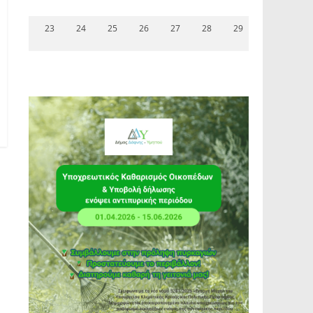
23
24
25
26
27
28
29