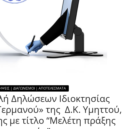
ΗΨΕΙΣ | ΔΙΑΓΩΝΙΣΜΟΙ | ΑΠΟΤΕΛΕΣΜΑΤΑ
λή Δηλώσεων Ιδιοκτησίας
Γερμανού» της Δ.Κ. Υμηττού,
ης με τίτλο “Μελέτη πράξης