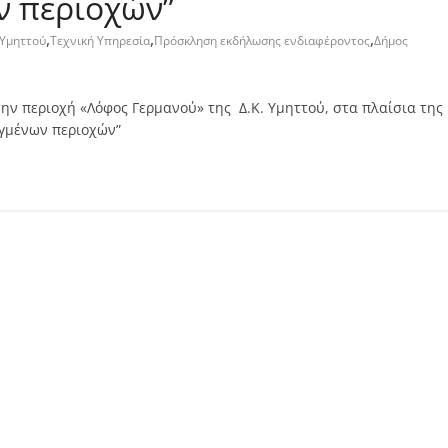
ν περιοχών”
,
,
,
 Υμηττού
Τεχνική Υπηρεσία
Πρόσκληση εκδήλωσης ενδιαφέροντος
Δήμος
ν περιοχή «Λόφος Γερμανού» της Δ.Κ. Υμηττού, στα πλαίσια της
αγμένων περιοχών”