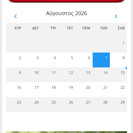
Αύγουστος 2026
ΚΥΡ
ΔΕΥ
ΤΡΊ
ΤΕΤ
ΠΈΜ
ΠΑΡ
ΣΆΒ
1
2
3
4
5
6
7
8
9
10
11
12
13
14
15
16
17
18
19
20
21
22
23
24
25
26
27
28
29