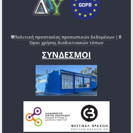
🛡️
Πολιτική προστασίας προσωπικών δεδομένων
|📄
Όροι χρήσης διαδικτυακών τόπων
ΣΥΝΔΕΣΜΟΙ