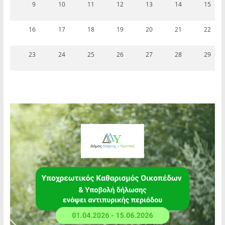
9
10
11
12
13
14
15
16
17
18
19
20
21
22
23
24
25
26
27
28
29