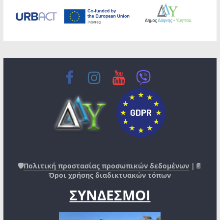
🛡️
Πολιτική προστασίας προσωπικών δεδομένων
|📄
Όροι χρήσης διαδικτυακών τόπων
ΣΥΝΔΕΣΜΟΙ