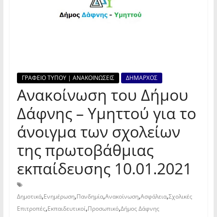
ΓΡΑΦΕΙΟ ΤΥΠΟΥ | ΑΝΑΚΟΙΝΩΣΕΙΣ
ΔΗΜΑΡΧΟΣ
Ανακοίνωση του Δήμου
Δάφνης – Υμηττού για το
άνοιγμα των σχολείων
της πρωτοβάθμιας
εκπαίδευσης 10.01.2021
,
,
,
,
,
Δημοτικά
Ενημέρωση
Πανδημία
Ανακοίνωση
Ασφάλεια
Σχολικές
,
,
,
Επιτροπές
Εκπαιδευτικοί
Προσωπικό
Δήμος Δάφνης