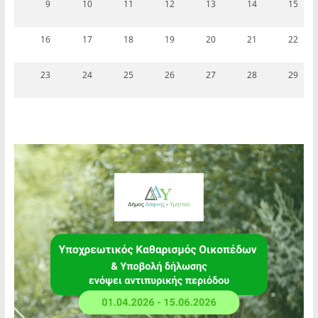
9
10
11
12
13
14
15
16
17
18
19
20
21
22
23
24
25
26
27
28
29