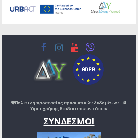
🛡️
Πολιτική προστασίας προσωπικών δεδομένων
|📄
Όροι χρήσης διαδικτυακών τόπων
ΣΥΝΔΕΣΜΟΙ