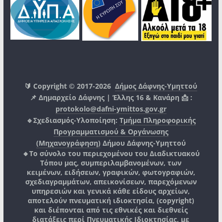
🔰 Copyright © 2017-2026
Δήμος Δάφνης-Υμηττού
📌 Δημαρχείο Δάφνης | Έλλης 16 & Κανάρη 📩 :
protokolo@dafni-ymittos.gov.gr
🔹Σχεδιασμός-Υλοποίηση:
Τμήμα Πληροφορικής
Προγραμματισμού & Οργάνωσης
(Μηχανογράφηση)
Δήμου Δάφνης-Υμηττού
🔸Το σύνολο του περιεχομένου του Διαδικτυακού
Τόπου μας, συμπεριλαμβανομένων, των
κειμένων, ειδήσεων, γραφικών, φωτογραφιών,
σχεδιαγραμμάτων, απεικονίσεων, παρεχόμενων
υπηρεσιών και γενικά κάθε είδους αρχείων,
αποτελούν πνευματική ιδιοκτησία, (copyright)
και διέπονται από τις εθνικές και διεθνείς
διατάξεις περί Πνευματικής Ιδιοκτησίας, με