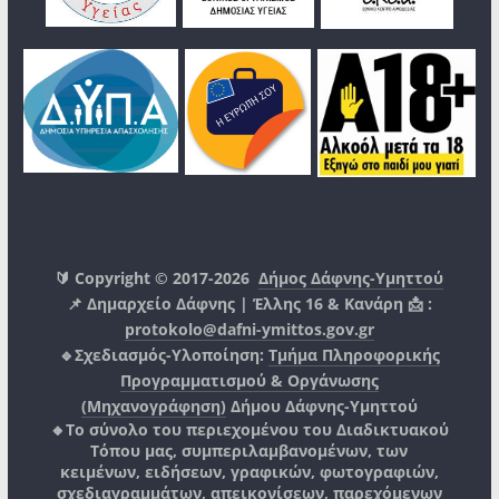
🔰 Copyright © 2017-2026
Δήμος Δάφνης-Υμηττού
📌 Δημαρχείο Δάφνης | Έλλης 16 & Κανάρη 📩 :
protokolo@dafni-ymittos.gov.gr
🔹Σχεδιασμός-Υλοποίηση:
Τμήμα Πληροφορικής
Προγραμματισμού & Οργάνωσης
(Μηχανογράφηση)
Δήμου Δάφνης-Υμηττού
🔸Το σύνολο του περιεχομένου του Διαδικτυακού
Τόπου μας, συμπεριλαμβανομένων, των
κειμένων, ειδήσεων, γραφικών, φωτογραφιών,
σχεδιαγραμμάτων, απεικονίσεων, παρεχόμενων