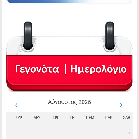
Αύγουστος 2026
ΚΥΡ
ΔΕΥ
ΤΡΊ
ΤΕΤ
ΠΈΜ
ΠΑΡ
ΣΆΒ
1