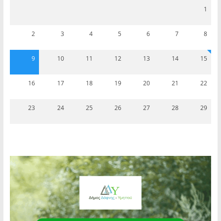
1
2
3
4
5
6
7
8
9
10
11
12
13
14
15
16
17
18
19
20
21
22
23
24
25
26
27
28
29