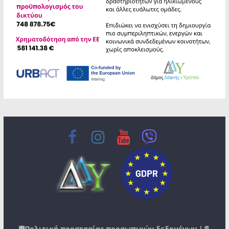
🛡️
Πολιτική προστασίας προσωπικών δεδομένων
|📄