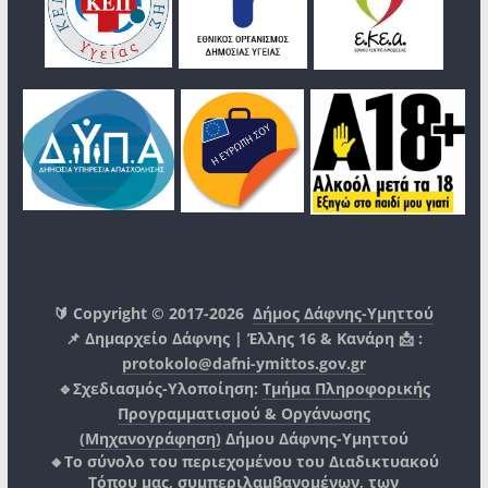
🔰 Copyright © 2017-2026
Δήμος Δάφνης-Υμηττού
📌 Δημαρχείο Δάφνης | Έλλης 16 & Κανάρη 📩 :
protokolo@dafni-ymittos.gov.gr
🔹Σχεδιασμός-Υλοποίηση:
Τμήμα Πληροφορικής
Προγραμματισμού & Οργάνωσης
(Μηχανογράφηση)
Δήμου Δάφνης-Υμηττού
🔸Το σύνολο του περιεχομένου του Διαδικτυακού
Τόπου μας, συμπεριλαμβανομένων, των