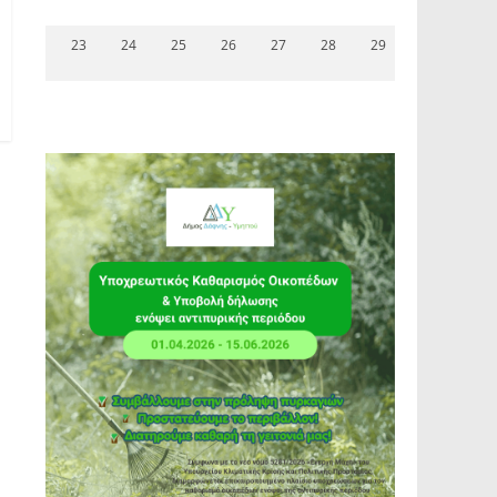
23
24
25
26
27
28
29